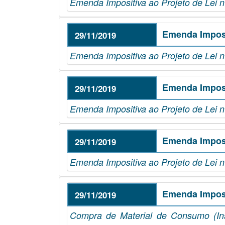
Emenda Impositiva ao Projeto de Lei 
Emenda Imposi
29/11/2019
Emenda Impositiva ao Projeto de Lei n
Emenda Imposi
29/11/2019
Emenda Impositiva ao Projeto de Lei n
Emenda Imposi
29/11/2019
Emenda Impositiva ao Projeto de Lei n
Emenda Imposi
29/11/2019
Compra de Material de Consumo (In