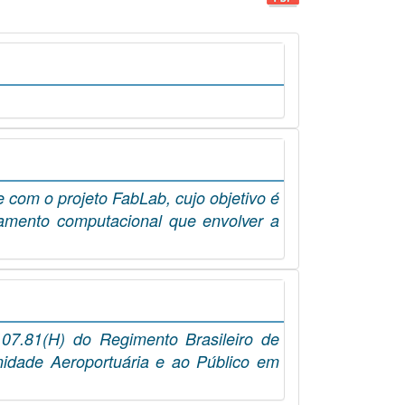
 com o projeto FabLab, cujo objetivo é
amento computacional que envolver a
107.81(H) do Regimento Brasileiro de
idade Aeroportuária e ao Público em