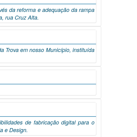
avés da reforma e adequação da rampa
a, rua Cruz Alta.
 Trova em nosso Município, instituída
des de fabricação digital para o
da e Design.