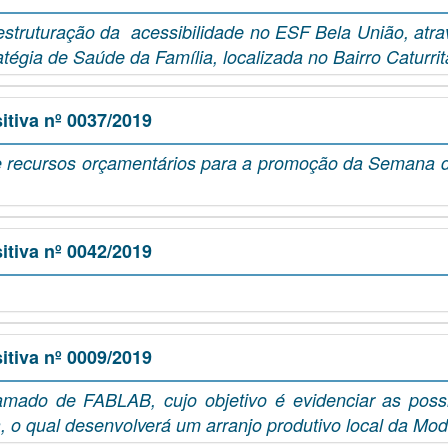
estruturação da acessibilidade no ESF Bela União, atr
gia de Saúde da Família, localizada no Bairro Caturrit
tiva nº 0037/2019
 recursos orçamentários para a promoção da Semana da
.
tiva nº 0042/2019
tiva nº 0009/2019
B, cujo objetivo é evidenciar as possibilida
 o qual desenvolverá um arranjo produtivo local da Mo