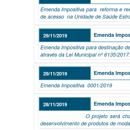
Emenda Impositiva para reforma e re
de acesso na Unidade de Saúde Estraté
Emenda Imposi
29/11/2019
Emenda Impositiva para destinação de
através da Lei Municipal nº 6135/2017
Emenda Imposi
29/11/2019
Emenda Impositiva 0001/2019
Emenda Imposi
28/11/2019
O projeto será chamado de FABLA
desenvolvimento de produtos de moda,