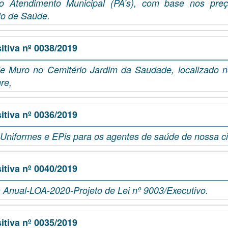
o Atendimento Municipal (PA’s), com base nos preç
io de Saúde.
tiva nº 0038/2019
e Muro no Cemitério Jardim da Saudade, localizado no
gre,
tiva nº 0036/2019
 Uniformes e EPis para os agentes de saúde de nossa c
tiva nº 0040/2019
 Anual-LOA-2020-Projeto de Lei nº 9003/Executivo.
tiva nº 0035/2019