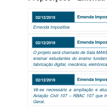
Emenda Imposi
02/12/2019
Emenda Impositiva
Emenda Imposi
02/12/2019
O projeto será chamado de Sala MAKER,
ensinar estudantes do ensino funda
fabricação digital, mecânica, eletrônica
Emenda Imposi
02/12/2019
Vê-se necessário a ampliação e atua
Aviação Civil 107 – RBAC 107 que t
Geral.