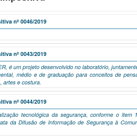
tiva nº 0046/2019
tiva nº 0043/2019
 é um projeto desenvolvido no laboratório, juntamente
mental, médio e de graduação para conceitos de pens
, artes e costura.
tiva nº 0044/2019
lização tecnológica da segurança, conforme o item 
rata da Difusão de Informação de Segurança à Comun