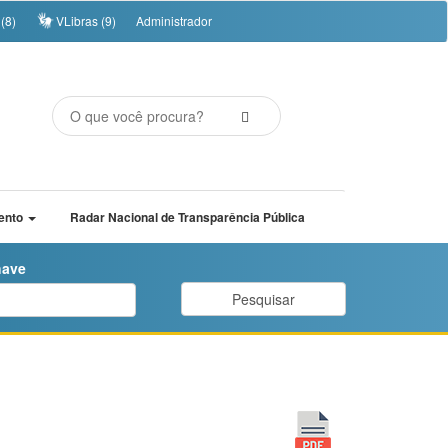
(8)
VLibras (9)
Administrador
ento
Radar Nacional de Transparência Pública
have
Pesquisar