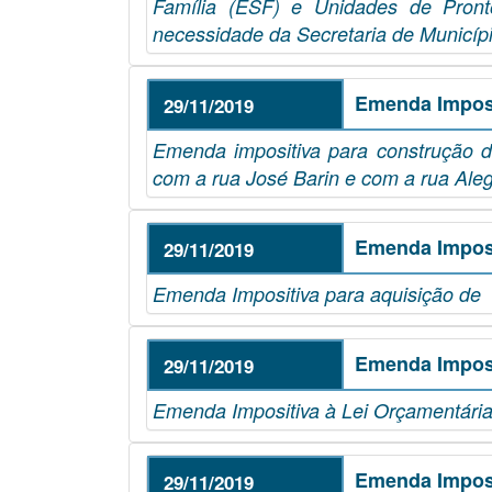
Família (ESF) e Unidades de Pront
necessidade da Secretaria de Municíp
Emenda Imposi
29/11/2019
Emenda impositiva para construção d
com a rua José Barin e com a rua Ale
Emenda Imposi
29/11/2019
Emenda Impositiva para aquisição de
Emenda Imposi
29/11/2019
Emenda Impositiva à Lei Orçamentária
Emenda Imposi
29/11/2019