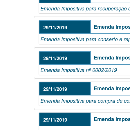
Emenda Impositiva para recuperação d
Emenda Imposi
29/11/2019
Emenda Impositiva para conserto e rep
Emenda Imposi
29/11/2019
Emenda Impositiva nº 0002/2019
Emenda Imposi
29/11/2019
Emenda Impositiva para compra de co
Emenda Imposi
29/11/2019