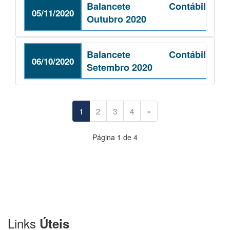
Balancete Contábil
05/11/2020
Outubro 2020
Balancete Contábil
06/10/2020
Setembro 2020
1
2
3
4
»
Página 1 de 4
Links
Úteis