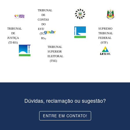
TRIBUNAL
DE
CONTAS
DO
TRIBUNAL
SUPREMO
ESTADO
DE
TRIBUNAL
(TCE-
JUSTIÇA
FEDERAL
RS)
(TJ-RS)
(STF)
TRIBUNAL
SUPERIOR
ELEITORAL
(TSE)
Dúvidas, reclamação ou sugestão?
ENTRE EM CONTATO!