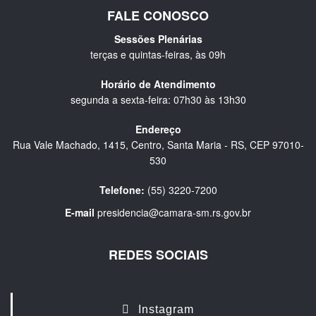
FALE CONOSCO
Sessões Plenárias
terças e quintas-feiras, às 09h
Horário de Atendimento
segunda a sexta-feira: 07h30 às 13h30
Endereço
Rua Vale Machado, 1415, Centro, Santa Maria - RS, CEP 97010-
530
Telefone:
(55) 3220-7200
E-mail
presidencia@camara-sm.rs.gov.br
REDES SOCIAIS
Instagram