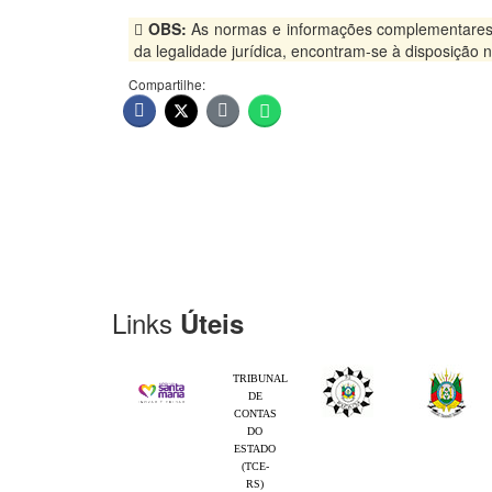
OBS:
As normas e informações complementares, pu
da legalidade jurídica, encontram-se à disposição
Compartilhe:
Links
Úteis
TRIBUNAL
DE
CONTAS
DO
ESTADO
(TCE-
RS)