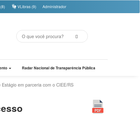
(8)
VLibras (9)
Administrador
ento
Radar Nacional de Transparência Pública
 de Estágio em parceria com o CIEE/RS
ocesso