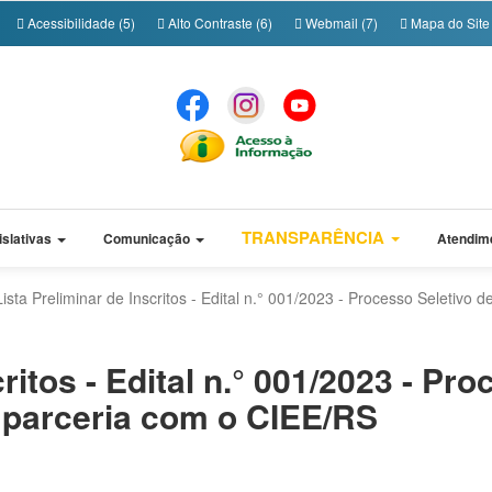
Acessibilidade (5)
Alto Contraste (6)
Webmail (7)
Mapa do Site 
TRANSPARÊNCIA
islativas
Comunicação
Atendim
Lista Preliminar de Inscritos - Edital n.° 001/2023 - Processo Seletivo
ritos - Edital n.° 001/2023 - Pr
 parceria com o CIEE/RS