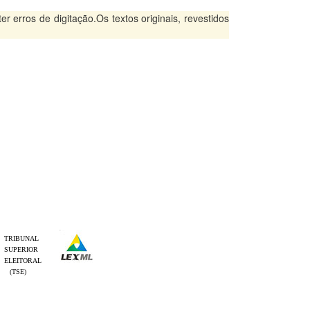
 erros de digitação.Os textos originais, revestidos
TRIBUNAL
SUPERIOR
ELEITORAL
(TSE)