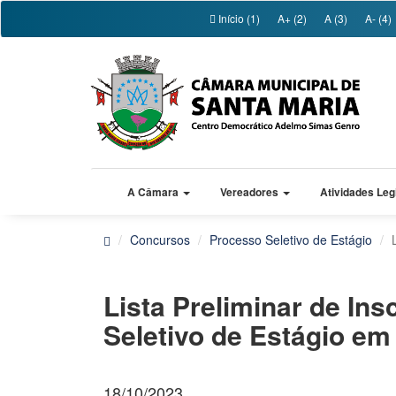
Início (1)
A+ (2)
A (3)
A- (4)
A Câmara
Vereadores
Atividades Leg
Concursos
Processo Seletivo de Estágio
Lista Preliminar de Insc
Seletivo de Estágio em
18/10/2023