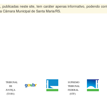
blicadas neste site, tem caráter apenas informativo, podendo conter
 na Câmara Municipal de Santa Maria/RS.
TRIBUNAL
SUPREMO
DE
TRIBUNAL
JUSTIÇA
FEDERAL
(TJ-RS)
(STF)