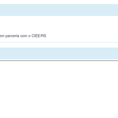
o em parceria com o CIEE/RS