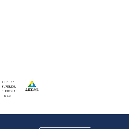
TRIBUNAL
SUPERIOR
ELEITORAL
(TSE)