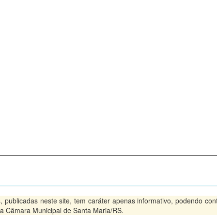
blicadas neste site, tem caráter apenas informativo, podendo conter
 na Câmara Municipal de Santa Maria/RS.