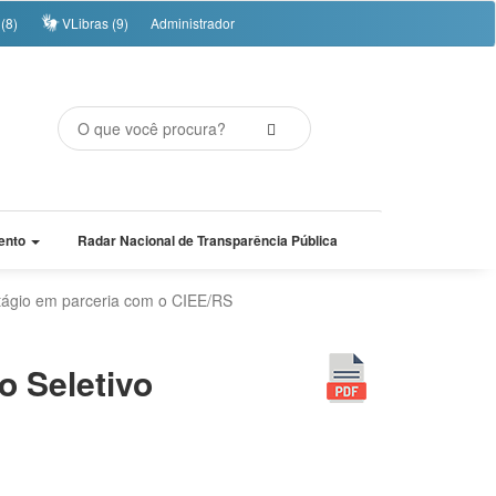
(8)
VLibras (9)
Administrador
ento
Radar Nacional de Transparência Pública
 Estágio em parceria com o CIEE/RS
so Seletivo