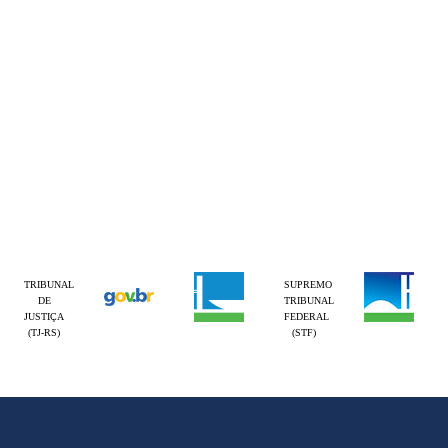
TRIBUNAL
SUPREMO
DE
TRIBUNAL
JUSTIÇA
FEDERAL
(TJ-RS)
(STF)