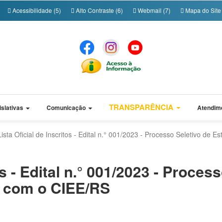
Acessibilidade (5)
Alto Contraste (6)
Webmail (7)
Mapa do Site 
TRANSPARÊNCIA
islativas
Comunicação
Atendim
Lista Oficial de Inscritos - Edital n.° 001/2023 - Processo Seletivo de
os - Edital n.° 001/2023 - Proces
a com o CIEE/RS