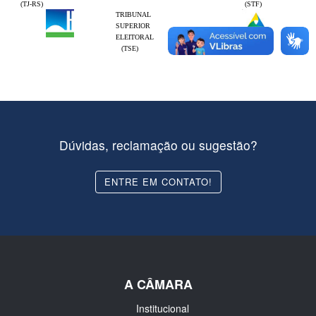
(TJ-RS)
(STF)
TRIBUNAL
SUPERIOR
ELEITORAL
(TSE)
Dúvidas, reclamação ou sugestão?
ENTRE EM CONTATO!
A CÂMARA
Institucional