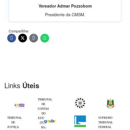
Vereador Admar Pozzobom
Presidente da CMSM.
Compartilhe:
Links
Úteis
TRIBUNAL
DE
CONTAS
DO
TRIBUNAL
SUPREMO
ESTADO
DE
TRIBUNAL
(TCE-
JUSTIÇA
FEDERAL
RS)