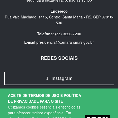
segunda a sexta-feira: 07h30 às 13h30
Endereço
Rua Vale Machado, 1415, Centro, Santa Maria - RS, CEP 97010-
530
Telefone:
(55) 3220-7200
E-mail
presidencia@camara-sm.rs.gov.br
REDES SOCIAIS
Instagram
ACEITE DE TERMOS DE USO E POLÍTICA
DE PRIVACIDADE PARA O SITE
Utilizamos cookies essenciais e tecnologias
para oferecer melhor experiência. Em