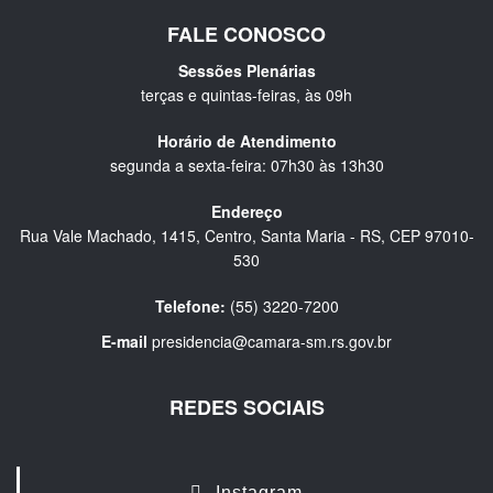
FALE CONOSCO
Sessões Plenárias
terças e quintas-feiras, às 09h
Horário de Atendimento
segunda a sexta-feira: 07h30 às 13h30
Endereço
Rua Vale Machado, 1415, Centro, Santa Maria - RS, CEP 97010-
530
Telefone:
(55) 3220-7200
E-mail
presidencia@camara-sm.rs.gov.br
REDES SOCIAIS
Instagram