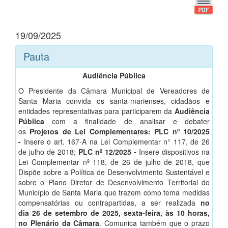
19/09/2025
Pauta
Audiência Pública
O Presidente da Câmara Municipal de Vereadores de
Santa Maria convida os santa-marienses, cidadãos e
entidades representativas para participarem da
Audiência
Pública
com a finalidade de analisar e debater
os
Projetos de Lei Complementares: PLC nº 10/2025
-
Insere o art. 167-A na Lei Complementar n° 117, de 26
de julho de 2018;
PLC nº 12/2025 -
Insere dispositivos na
Lei Complementar nº 118, de 26 de julho de 2018, que
Dispõe sobre a Política de Desenvolvimento Sustentável e
sobre o Plano Diretor de Desenvolvimento Territorial do
Município de Santa Maria que trazem como tema medidas
compensatórias ou contrapartidas, a ser realizada
no
dia 26 de setembro de 2025, sexta-feira, às 10 horas,
no Plenário da Câmara
. Comunica também que o prazo