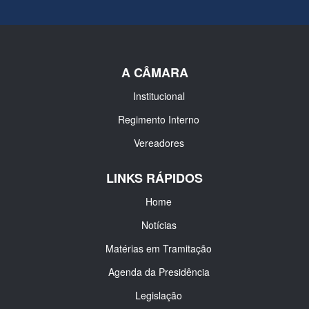
A CÂMARA
Institucional
Regimento Interno
Vereadores
LINKS RÁPIDOS
Home
Notícias
Matérias em Tramitação
Agenda da Presidência
Legislação