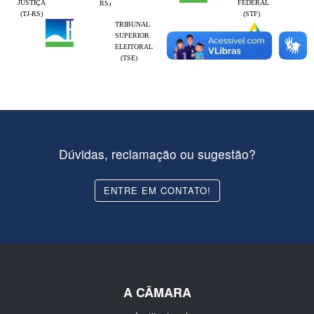
JUSTIÇA
FEDERAL
RS)
(TJ-RS)
(STF)
TRIBUNAL
SUPERIOR
ELEITORAL
(TSE)
Dúvidas, reclamação ou sugestão?
ENTRE EM CONTATO!
A CÂMARA