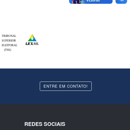
TRIBUNAL
SUPERIOR
ELEITORAL
(TSE)
ENTRE EM CONTATO!
REDES SOCIAIS