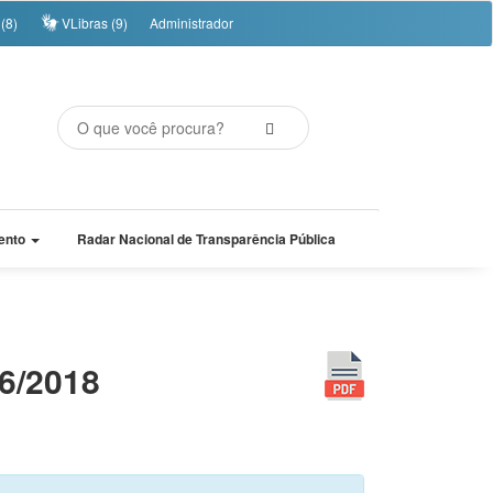
(8)
VLibras (9)
Administrador
ento
Radar Nacional de Transparência Pública
76/2018