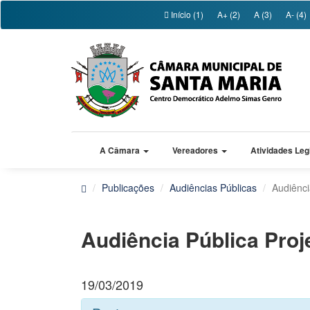
Início (1)
A+ (2)
A (3)
A- (4)
A Câmara
Vereadores
Atividades Leg
Publicações
Audiências Públicas
Audiênci
Audiência Pública Proj
19/03/2019