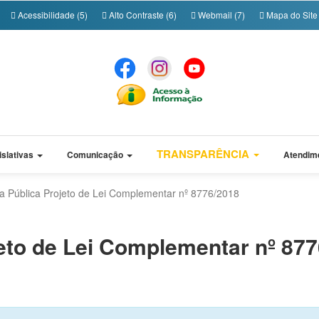
Acessibilidade (5)
Alto Contraste (6)
Webmail (7)
Mapa do Site 
TRANSPARÊNCIA
islativas
Comunicação
Atendim
a Pública Projeto de Lei Complementar nº 8776/2018
eto de Lei Complementar nº 87