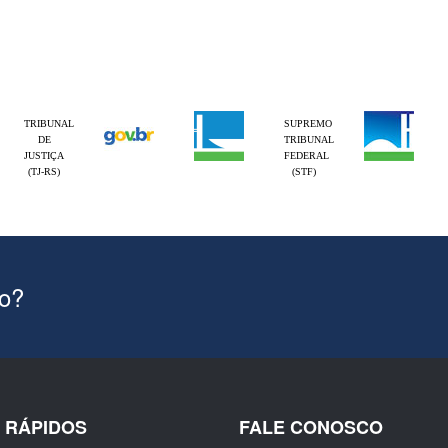
TRIBUNAL
SUPREMO
DE
TRIBUNAL
JUSTIÇA
FEDERAL
(TJ-RS)
(STF)
ão?
S RÁPIDOS
FALE CONOSCO