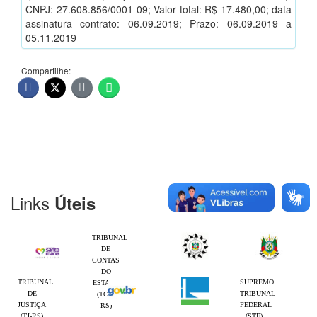
CNPJ: 27.608.856/0001-09; Valor total: R$ 17.480,00; data
assinatura contrato: 06.09.2019; Prazo: 06.09.2019 a
05.11.2019
Compartilhe:
Links
Úteis
TRIBUNAL
DE
CONTAS
DO
TRIBUNAL
SUPREMO
ESTADO
DE
TRIBUNAL
(TCE-
JUSTIÇA
FEDERAL
RS)
(TJ-RS)
(STF)