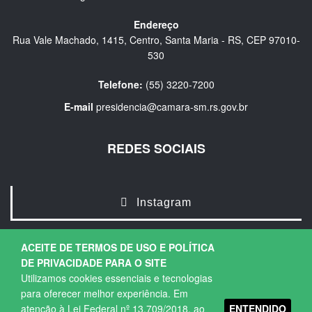
Endereço
Rua Vale Machado, 1415, Centro, Santa Maria - RS, CEP 97010-
530
Telefone:
(55) 3220-7200
E-mail
presidencia@camara-sm.rs.gov.br
REDES SOCIAIS
Instagram
ACEITE DE TERMOS DE USO E POLÍTICA
DE PRIVACIDADE PARA O SITE
Utilizamos cookies essenciais e tecnologias
para oferecer melhor experiência. Em
ENTENDIDO
atenção à Lei Federal nº 13.709/2018, ao
Copyright © 2026. Todos os direitos Reservados.