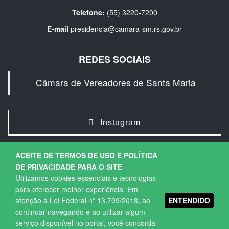
Telefone:
(55) 3220-7200
E-mail
presidencia@camara-sm.rs.gov.br
REDES SOCIAIS
Câmara de Vereadores de Santa Maria
Instagram
ACEITE DE TERMOS DE USO E POLÍTICA
DE PRIVACIDADE PARA O SITE
Utilizamos cookies essenciais e tecnologias
para oferecer melhor experiência. Em
ENTENDIDO
atenção à Lei Federal nº 13.709/2018, ao
Copyright © 2026. Todos os direitos Reservados.
continuar navegando e ao utilizar algum
Política de Privacidade
|
Termos de Uso
serviço disponível no portal, você concorda