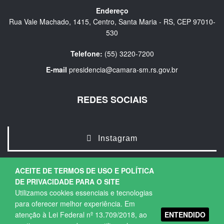
Endereço
Rua Vale Machado, 1415, Centro, Santa Maria - RS, CEP 97010-
530
Telefone:
(55) 3220-7200
E-mail
presidencia@camara-sm.rs.gov.br
REDES SOCIAIS
Instagram
ACEITE DE TERMOS DE USO E POLÍTICA
DE PRIVACIDADE PARA O SITE
Utilizamos cookies essenciais e tecnologias
para oferecer melhor experiência. Em
ENTENDIDO
atenção à Lei Federal nº 13.709/2018, ao
Copyright © 2026. Todos os direitos Reservados.