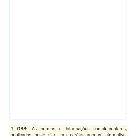
OBS:
As normas e informações complementares,
publicadas neste site, tem caráter apenas informativo,