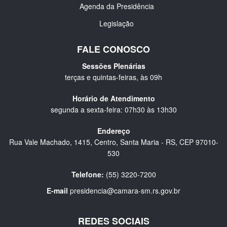
Agenda da Presidência
Legislação
FALE CONOSCO
Sessões Plenárias
terças e quintas-feiras, às 09h
Horário de Atendimento
segunda a sexta-feira: 07h30 às 13h30
Endereço
Rua Vale Machado, 1415, Centro, Santa Maria - RS, CEP 97010-
530
Telefone:
(55) 3220-7200
E-mail
presidencia@camara-sm.rs.gov.br
REDES SOCIAIS