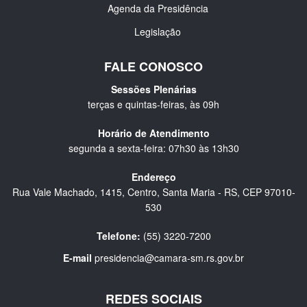
Agenda da Presidência
Legislação
FALE CONOSCO
Sessões Plenárias
terças e quintas-feiras, às 09h
Horário de Atendimento
segunda a sexta-feira: 07h30 às 13h30
Endereço
Rua Vale Machado, 1415, Centro, Santa Maria - RS, CEP 97010-
530
Telefone:
(55) 3220-7200
E-mail
presidencia@camara-sm.rs.gov.br
REDES SOCIAIS