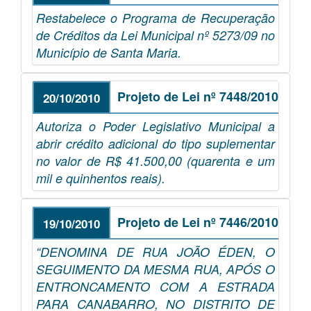
Restabelece o Programa de Recuperação
de Créditos da Lei Municipal nº 5273/09 no
Município de Santa Maria.
Projeto de Lei nº 7448/2010
20/10/2010
Autoriza o Poder Legislativo Municipal a
abrir crédito adicional do tipo suplementar
no valor de R$ 41.500,00 (quarenta e um
mil e quinhentos reais).
Projeto de Lei nº 7446/2010
19/10/2010
“DENOMINA DE RUA JOÃO ÉDEN, O
SEGUIMENTO DA MESMA RUA, APÓS O
ENTRONCAMENTO COM A ESTRADA
PARA CANABARRO, NO DISTRITO DE