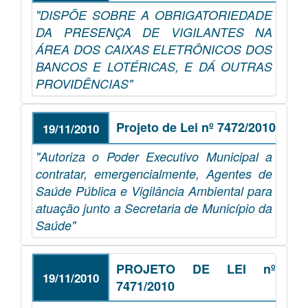
"DISPÕE SOBRE A OBRIGATORIEDADE
DA PRESENÇA DE VIGILANTES NA
ÁREA DOS CAIXAS ELETRÔNICOS DOS
BANCOS E LOTÉRICAS, E DÁ OUTRAS
PROVIDÊNCIAS"
Projeto de Lei nº 7472/2010
19/11/2010
"Autoriza o Poder Executivo Municipal a
contratar, emergencialmente, Agentes de
Saúde Pública e Vigilância Ambiental para
atuação junto a Secretaria de Município da
Saúde"
PROJETO DE LEI nº
19/11/2010
7471/2010