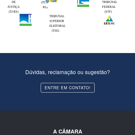
DE
TRIBUNAL
(TCE-
JUSTIÇA
FEDERAL
RS)
(TJ-RS)
(STF)
TRIBUNAL
SUPERIOR
ELEITORAL
(TSE)
Dúvidas, reclamação ou sugestão?
ENTRE EM CONTATO!
A CÂMARA