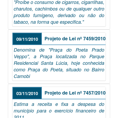
"Proíbe o consumo de cigarros, cigarrilhas,
charutos, cachimbos ou de qualquer outro
produto fumígeno, derivado ou não do
tabaco, na forma que especifica."
Projeto de Lei nº 7459/2010
09/11/2010
Denomina de "Praça do Poeta Prado
Veppo", a Praça localizada no Parque
Residencial Santa Lúcia, hoje conhecida
como Praça do Poeta, situado no Bairro
Camobi
Projeto de Lei nº 7457/2010
03/11/2010
Estima a receita e fixa a despesa do
município para o exercício financeiro de
2011.