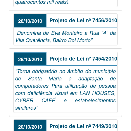
quatrocentos mil reais).
Projeto de Lei nº 7456/2010
28/10/2010
“Denomina de Eva Monteiro a Rua “4” da
Vila Querência, Bairro Boi Morto"
Projeto de Lei nº 7454/2010
28/10/2010
“Torna obrigatório no âmbito do município
de Santa Maria a adaptação de
computadores Para utilização de pessoa
com deficiência visual em LAN HOUSES,
CYBER CAFÉ e estabelecimentos
similares”
Projeto de Lei nº 7449/2010
20/10/2010