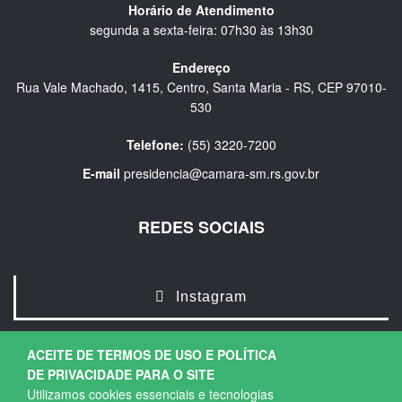
Horário de Atendimento
segunda a sexta-feira: 07h30 às 13h30
Endereço
Rua Vale Machado, 1415, Centro, Santa Maria - RS, CEP 97010-
530
Telefone:
(55) 3220-7200
E-mail
presidencia@camara-sm.rs.gov.br
REDES SOCIAIS
Instagram
ACEITE DE TERMOS DE USO E POLÍTICA
DE PRIVACIDADE PARA O SITE
Utilizamos cookies essenciais e tecnologias