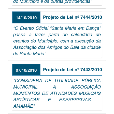
do Município e dá outras providências"
Projeto de Lei nº 7444/2010
14/10/2010
“O Evento Oficial “Santa Maria em Dança”
passa a fazer parte do calendário de
eventos do Município, com a execução da
Associação dos Amigos do Balé da cidade
de Santa Maria”
Projeto de Lei nº 7443/2010
07/10/2010
“CONSIDERA DE UTILIDADE PÚBLICA
MUNICIPAL A ASSOCIAÇÃO
MOMENTOS DE ATIVIDADES MUSICAIS
ARTÍSTICAS E EXPRESSIVAS -
AMAMÃE"