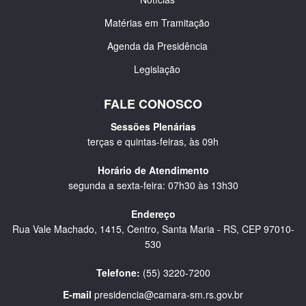
Matérias em Tramitação
Agenda da Presidência
Legislação
FALE CONOSCO
Sessões Plenárias
terças e quintas-feiras, às 09h
Horário de Atendimento
segunda a sexta-feira: 07h30 às 13h30
Endereço
Rua Vale Machado, 1415, Centro, Santa Maria - RS, CEP 97010-
530
Telefone:
(55) 3220-7200
E-mail
presidencia@camara-sm.rs.gov.br