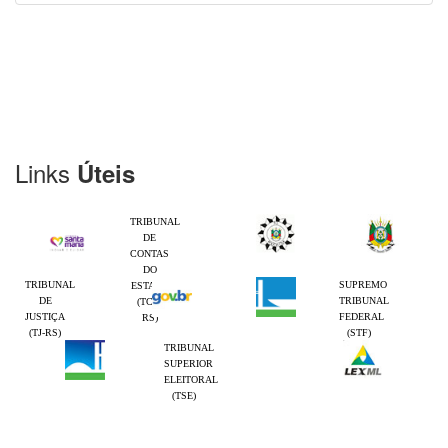
Links
Úteis
TRIBUNAL
DE
CONTAS
DO
TRIBUNAL
SUPREMO
ESTADO
DE
TRIBUNAL
(TCE-
JUSTIÇA
FEDERAL
RS)
(TJ-RS)
(STF)
TRIBUNAL
SUPERIOR
ELEITORAL
(TSE)