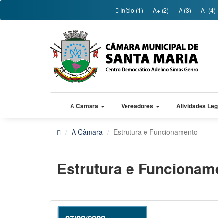
Início (1)
A+ (2)
A (3)
A- (4)
A Câmara
Vereadores
Atividades Leg
A Câmara
Estrutura e Funcionamento
Estrutura e Funcionam
07/02/2022