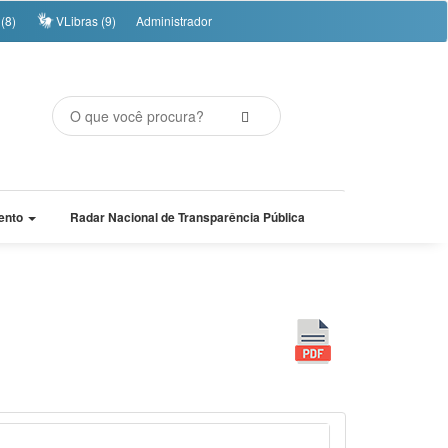
(8)
VLibras (9)
Administrador
ento
Radar Nacional de Transparência Pública