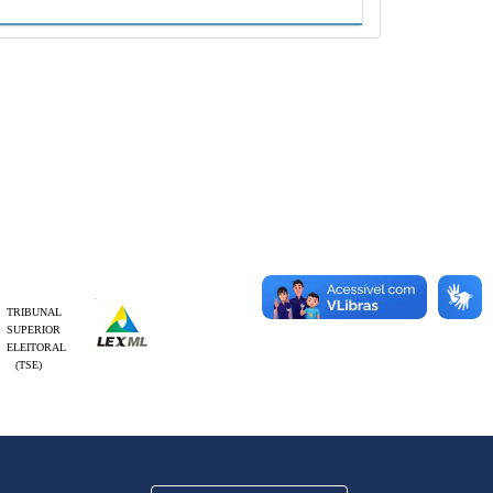
TRIBUNAL
SUPERIOR
ELEITORAL
(TSE)