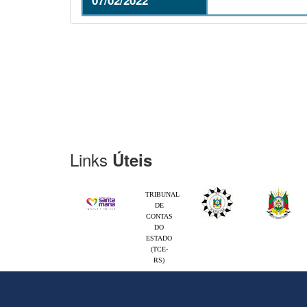
Links
Úteis
TRIBUNAL
DE
CONTAS
DO
ESTADO
(TCE-
RS)