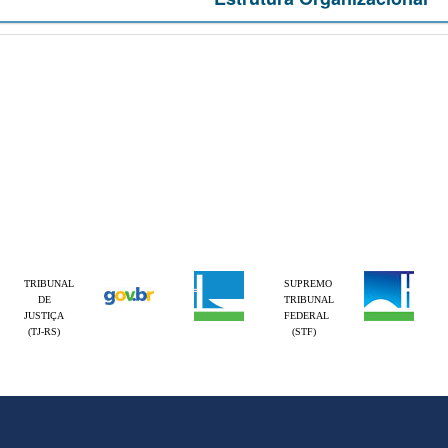
TRIBUNAL
SUPREMO
DE
TRIBUNAL
JUSTIÇA
FEDERAL
(TJ-RS)
(STF)