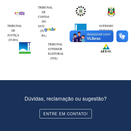
TRIBUNAL
DE
CONTAS
DO
TRIBUNAL
SUPREMO
ESTADO
DE
TRIBUNAL
(TCE-
JUSTIÇA
FEDERAL
RS)
(TJ-RS)
(STF)
TRIBUNAL
SUPERIOR
ELEITORAL
(TSE)
Dúvidas, reclamação ou sugestão?
ENTRE EM CONTATO!