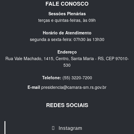
FALE CONOSCO
Sessões Plenárias
terças e quintas-feiras, às 09h
Horário de Atendimento
segunda a sexta-feira: 07h30 às 13h30
Endereço
Rua Vale Machado, 1415, Centro, Santa Maria - RS, CEP 97010-
530
Telefone:
(55) 3220-7200
E-mail
presidencia@camara-sm.rs.gov.br
REDES SOCIAIS
Instagram