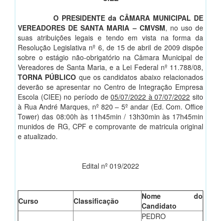
O PRESIDENTE da CÂMARA MUNICIPAL DE
VEREADORES DE SANTA MARIA – CMVSM
, no uso de
suas atribuições legais e tendo em vista na forma da
Resolução Legislativa nº 6, de 15 de abril de 2009 dispõe
sobre o estágio não-obrigatório na Câmara Municipal de
Vereadores de Santa Maria, e a Lei Federal nº 11.788/08,
TORNA PÚBLICO
que os candidatos abaixo relacionados
deverão se apresentar no Centro de Integração Empresa
Escola (CIEE) no período de
05/07/2022 à 07/07/2022
sito
à Rua André Marques, nº 820 – 5º andar (Ed. Com. Office
Tower) das 08:00h às 11h45min / 13h30min às 17h45min
munidos de RG, CPF e comprovante de matricula original
e atualizado.
Edital nº 019/2022
Nome do
Curso
Classificação
Candidato
PEDRO