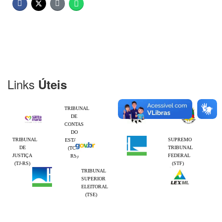
Links
Úteis
TRIBUNAL
DE
CONTAS
DO
TRIBUNAL
SUPREMO
ESTADO
DE
TRIBUNAL
(TCE-
JUSTIÇA
FEDERAL
RS)
(TJ-RS)
(STF)
TRIBUNAL
SUPERIOR
ELEITORAL
(TSE)