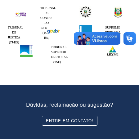
TRIBUNAL
DE
CONTAS
DO
TRIBUNAL
SUPREMO
ESTADO
DE
TRIBUNAL
(TCE-
JUSTIÇA
FEDERAL
RS)
(TJ-RS)
(STF)
TRIBUNAL
SUPERIOR
ELEITORAL
(TSE)
Dúvidas, reclamação ou sugestão?
ENTRE EM CONTATO!