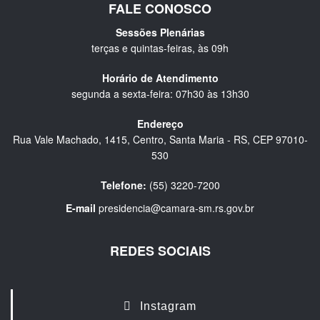
FALE CONOSCO
Sessões Plenárias
terças e quintas-feiras, às 09h
Horário de Atendimento
segunda a sexta-feira: 07h30 às 13h30
Endereço
Rua Vale Machado, 1415, Centro, Santa Maria - RS, CEP 97010-
530
Telefone:
(55) 3220-7200
E-mail
presidencia@camara-sm.rs.gov.br
REDES SOCIAIS
Instagram