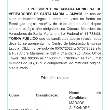
O PRESIDENTE da CÂMARA MUNICIPAL DE
VEREADORES DE SANTA MARIA – CMVSM
, no uso de
suas atribuições legais e tendo em vista na forma da
Resolução Legislativa nº 6, de 15 de abril de 2009 dispõe
sobre o estágio não-obrigatório na Câmara Municipal de
Vereadores de Santa Maria, e a Lei Federal nº 11.788/08,
TORNA PÚBLICO
que os candidatos abaixo relacionados
deverão se apresentar no Centro de Integração Empresa
Escola (CIEE) no período de
05/07/2022 à 07/07/2022
sito
à Rua André Marques, nº 820 – 5º andar (Ed. Com. Office
Tower) das 08:00h às 11h30min / 13h30min às 17h30min
munidos de RG, CPF e comprovante de matricula original
e atualizado.
Edital nº 018/2022
Nome do
Curso
Classificação
Candidato
MARCOS
ALEXANDRE