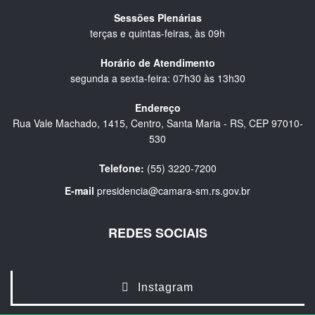
Sessões Plenárias
terças e quintas-feiras, às 09h
Horário de Atendimento
segunda a sexta-feira: 07h30 às 13h30
Endereço
Rua Vale Machado, 1415, Centro, Santa Maria - RS, CEP 97010-
530
Telefone:
(55) 3220-7200
E-mail
presidencia@camara-sm.rs.gov.br
REDES SOCIAIS
Instagram