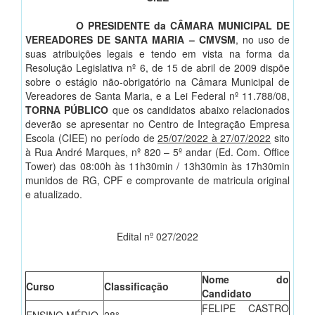
O PRESIDENTE da CÂMARA MUNICIPAL DE
VEREADORES DE SANTA MARIA – CMVSM
, no uso de
suas atribuições legais e tendo em vista na forma da
Resolução Legislativa nº 6, de 15 de abril de 2009 dispõe
sobre o estágio não-obrigatório na Câmara Municipal de
Vereadores de Santa Maria, e a Lei Federal nº 11.788/08,
TORNA PÚBLICO
que os candidatos abaixo relacionados
deverão se apresentar no Centro de Integração Empresa
Escola (CIEE) no período de
25/07/2022 à 27/07/2022
sito
à Rua André Marques, nº 820 – 5º andar (Ed. Com. Office
Tower) das 08:00h às 11h30min / 13h30min às 17h30min
munidos de RG, CPF e comprovante de matricula original
e atualizado.
Edital nº 027/2022
Nome do
Curso
Classificação
Candidato
FELIPE CASTRO