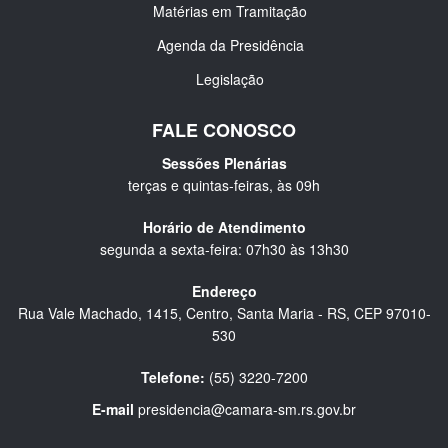
Matérias em Tramitação
Agenda da Presidência
Legislação
FALE CONOSCO
Sessões Plenárias
terças e quintas-feiras, às 09h
Horário de Atendimento
segunda a sexta-feira: 07h30 às 13h30
Endereço
Rua Vale Machado, 1415, Centro, Santa Maria - RS, CEP 97010-
530
Telefone:
(55) 3220-7200
E-mail
presidencia@camara-sm.rs.gov.br