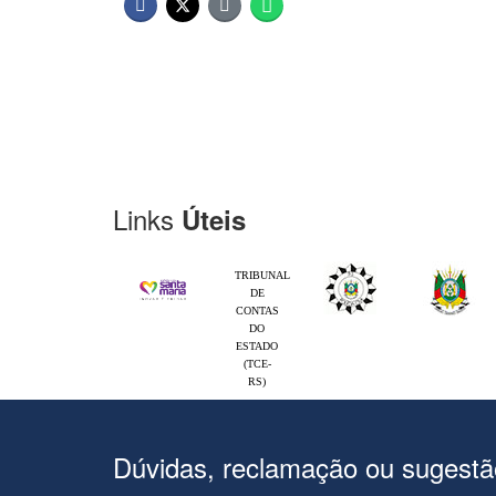
Links
Úteis
TRIBUNAL
DE
CONTAS
DO
ESTADO
(TCE-
RS)
Dúvidas, reclamação ou sugest