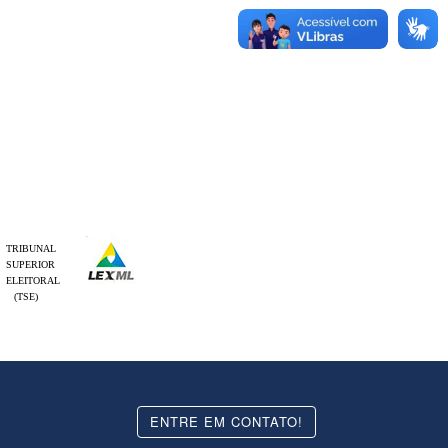
TRIBUNAL
SUPERIOR
ELEITORAL
(TSE)
ENTRE EM CONTATO!