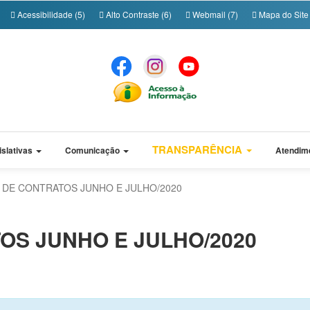
Acessibilidade (5)
Alto Contraste (6)
Webmail (7)
Mapa do Site 
TRANSPARÊNCIA
islativas
Comunicação
Atendim
 DE CONTRATOS JUNHO E JULHO/2020
OS JUNHO E JULHO/2020