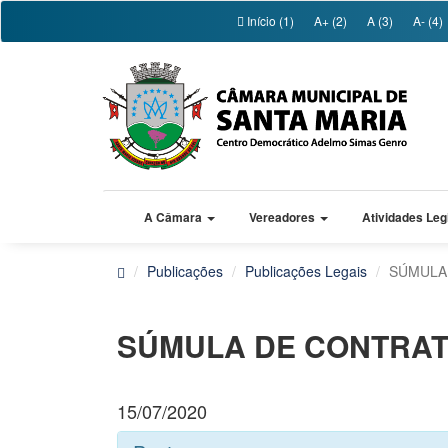
Início (1)
A+ (2)
A (3)
A- (4)
A Câmara
Vereadores
Atividades Leg
Publicações
Publicações Legais
SÚMULA
SÚMULA DE CONTRAT
15/07/2020