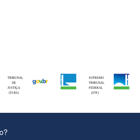
TRIBUNAL
SUPREMO
DE
TRIBUNAL
JUSTIÇA
FEDERAL
(TJ-RS)
(STF)
ão?