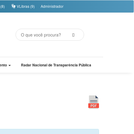
(8)
VLibras (9)
Administrador
ento
Radar Nacional de Transparência Pública