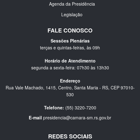
Agenda da Presidência
Legislação
FALE CONOSCO
Sessões Plenárias
terças e quintas-feiras, às 09h
Horário de Atendimento
segunda a sexta-feira: 07h30 às 13h30
Endereço
Rua Vale Machado, 1415, Centro, Santa Maria - RS, CEP 97010-
530
Telefone:
(55) 3220-7200
E-mail
presidencia@camara-sm.rs.gov.br
REDES SOCIAIS