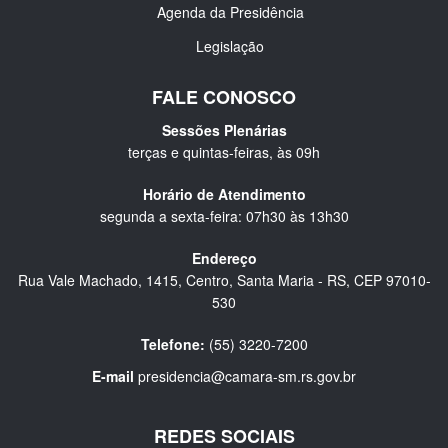
Agenda da Presidência
Legislação
FALE CONOSCO
Sessões Plenárias
terças e quintas-feiras, às 09h
Horário de Atendimento
segunda a sexta-feira: 07h30 às 13h30
Endereço
Rua Vale Machado, 1415, Centro, Santa Maria - RS, CEP 97010-
530
Telefone:
(55) 3220-7200
E-mail
presidencia@camara-sm.rs.gov.br
REDES SOCIAIS