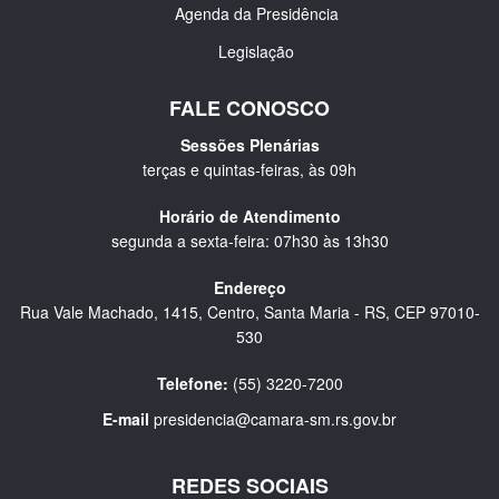
Agenda da Presidência
Legislação
FALE CONOSCO
Sessões Plenárias
terças e quintas-feiras, às 09h
Horário de Atendimento
segunda a sexta-feira: 07h30 às 13h30
Endereço
Rua Vale Machado, 1415, Centro, Santa Maria - RS, CEP 97010-
530
Telefone:
(55) 3220-7200
E-mail
presidencia@camara-sm.rs.gov.br
REDES SOCIAIS