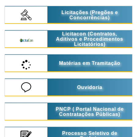
Licitações (Pregões e
Concorrências)
Licitacon (Contratos,
Aditivos e Procedimentos
Licitatórios)
Matérias em Tramitação
Ouvidoria
PNCP ( Portal Nacional de
Contratações Públicas)
Processo Seletivo de