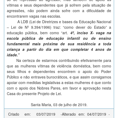
vítimas e seus dependentes que já sofrem pela situação de
agressões, não podem ainda sofre com a dificuldade de
encontrarem vagas nas escolas.
A LDB (Lei de Diretrizes e bases da Educação Nacional
– Lei de Nº 9.394/1996) traz: “como dever do Estado” a
educação pública, bem como “art.
4º, inciso X- vaga na
escola pública de educação infantil ou de ensino
fundamental mais próxima de sua residência a toda
criança a partir do dia em que completar 4 anos de
idade.”
Na certeza de estarmos contribuindo efetivamente para
que as mulheres vítimas de violência doméstica, bem como
seus filhos e dependentes encontrem o apoio do Poder
Público e não entraves burocráticos, e que assim consigamos
apoiar com medidas legislativas a estas mulheres é que conto
com o apoio dos Nobres Pares, em favor e aprovação nesta
Casa do presente Projeto de Lei.
Santa Maria, 03 de julho de 2019.
Criado em: 03/07/2019 -
Alterado em: 04/07/2019 -