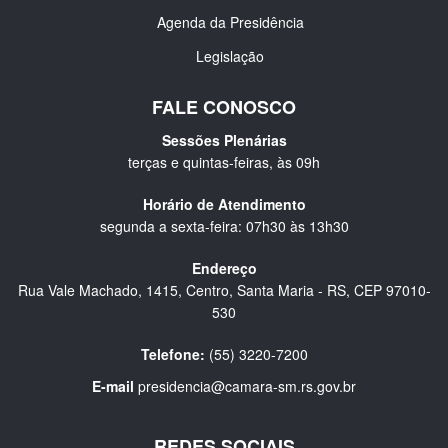
Agenda da Presidência
Legislação
FALE CONOSCO
Sessões Plenárias
terças e quintas-feiras, às 09h
Horário de Atendimento
segunda a sexta-feira: 07h30 às 13h30
Endereço
Rua Vale Machado, 1415, Centro, Santa Maria - RS, CEP 97010-
530
Telefone:
(55) 3220-7200
E-mail
presidencia@camara-sm.rs.gov.br
REDES SOCIAIS