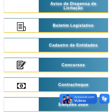
Aviso de Dispensa de
Licitação
Boletim Legislativo
Cadastro de Entidades
Concursos
Contracheque
Eleições 2024