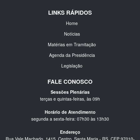
LINKS RÁPIDOS
Home
Notícias
Matérias em Tramitação
Agenda da Presidência
Legislação
FALE CONOSCO
Sessões Plenárias
terças e quintas-feiras, às 09h
Horário de Atendimento
segunda a sexta-feira: 07h30 às 13h30
Endereço
Rua Vale Machado, 1415, Centro, Santa Maria - RS, CEP 97010-