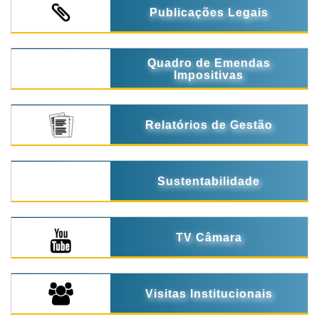
Publicações Legais
Quadro de Emendas
Impositivas
Relatórios de Gestão
Sustentabilidade
TV Câmara
Visitas Institucionais