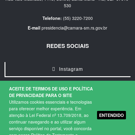
530
Telefone:
(55) 3220-7200
E-mail
presidencia@camara-sm.rs.gov.br
REDES SOCIAIS
Instagram
ACEITE DE TERMOS DE USO E POLÍTICA
DE PRIVACIDADE PARA O SITE
Utilizamos cookies essenciais e tecnologias
para oferecer melhor experiência. Em
ENTENDIDO
atenção à Lei Federal nº 13.709/2018, ao
Copyright © 2026. Todos os direitos Reservados.
continuar navegando e ao utilizar algum
Política de Privacidade
|
Termos de Uso
serviço disponível no portal, você concorda