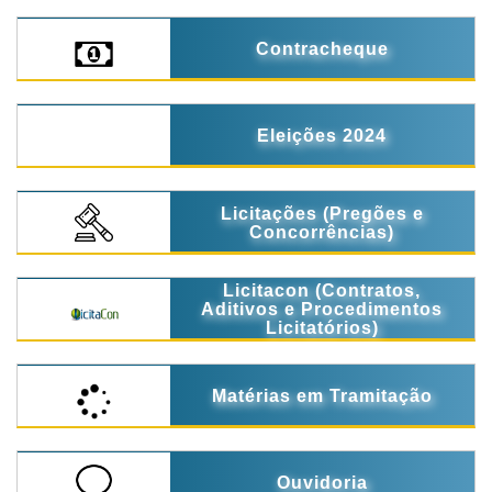
Contracheque
Eleições 2024
Licitações (Pregões e
Concorrências)
Licitacon (Contratos,
Aditivos e Procedimentos
Licitatórios)
Matérias em Tramitação
Ouvidoria