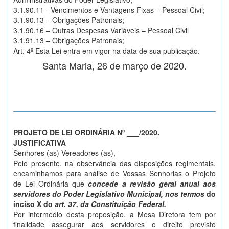
3.1.90.11 - Vencimentos e Vantagens Fixas – Pessoal Civil;
3.1.90.13 – Obrigações Patronais;
3.1.90.16 – Outras Despesas Variáveis – Pessoal Civil
3.1.91.13 – Obrigações Patronais;
Art. 4º Esta Lei entra em vigor na data de sua publicação.
Santa Maria, 26 de março de 2020.
PROJETO DE LEI ORDINÁRIA Nº ___/2020.
JUSTIFICATIVA
Senhores (as) Vereadores (as),
Pelo presente, na observância das disposições regimentais,
encaminhamos para análise de Vossas Senhorias o Projeto
de Lei Ordinária que
concede a revisão geral anual aos
servidores do Poder Legislativo Municipal, nos termos
do
inciso X do
art. 37, da Constituição Federal.
Por intermédio desta proposição, a Mesa Diretora tem por
finalidade assegurar aos servidores o direito previsto