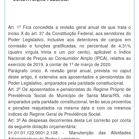
Art. 1º Fica concedida a revisão geral anual de que trata o
inciso X do art. 37 da Constituição Federal, aos servidores do
Poder Legislativo, inclusive aos detentores de cargos em
comissão e funções gratificadas, no percentual de 4,31%
(quatro vírgula trinta e um por cento), aplicável o Índice
Nacional de Preços ao Consumidor Amplo (IPCA), relativa ao
exercício de 2019, a contar de 1º de março de 2020.
Parágrafo único. A revisão geral anual, prevista no
caput
deste artigo, é extensiva aos aposentados e pensionistas do
Poder Legislativo, amparados pela paridade constitucional.
Art. 2º Os aposentados e pensionistas do Regime Próprio de
Previdência Social do Município de Santa Maria/RS, não
amparados pela paridade constitucional, terão seus proventos
e pensões reajustados na mesma data e com os mesmos
índices do Regime Geral de Previdência Social.
Art. 3º As despesas decorrentes desta Lei correrão por conta
da seguinte dotação orçamentária:
01.01.01.122.0001.2.108 - Manutenção das Atividades
Administrativas do Poder Legislativo;