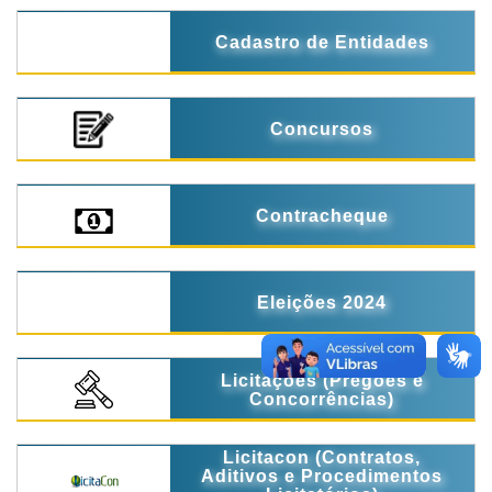
Cadastro de Entidades
Concursos
Contracheque
Eleições 2024
Licitações (Pregões e
Concorrências)
Licitacon (Contratos,
Aditivos e Procedimentos