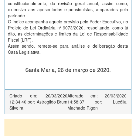
constitucionalmente, da revisão geral anual, assim como,
extensivo aos aposentados e pensionistas, amparados pela
paridade.
O índice acompanha aquele previsto pelo Poder Executivo, no
Projeto de Lei Ordinária nº 9073/2020, respeitando, como já
dito, as determinações e limites da Lei de Responsabilidade
Fiscal (LRF).
Assim sendo, remete-se para análise e deliberação desta
Casa Legislativa.
Santa Maria, 26 de março de 2020.
Criado em: 26/03/2020
Alterado em: 26/03/2020
12:34:40 por: Astrogildo Brum
14:58:37 por: Lucélia
Silveira
Machado Rigon
Autores (7)