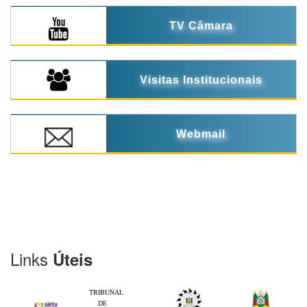
TV Câmara
Visitas Institucionais
Webmail
Links
Úteis
TRIBUNAL
DE