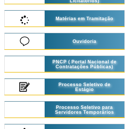
Licitatórios)
Matérias em Tramitação
Ouvidoria
PNCP ( Portal Nacional de
Contratações Públicas)
Processo Seletivo de
Estágio
Processo Seletivo para
Servidores Temporários