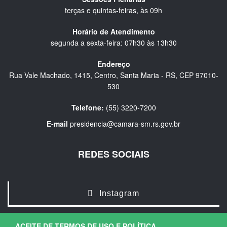
terças e quintas-feiras, às 09h
Horário de Atendimento
segunda a sexta-feira: 07h30 às 13h30
Endereço
Rua Vale Machado, 1415, Centro, Santa Maria - RS, CEP 97010-
530
Telefone:
(55) 3220-7200
E-mail
presidencia@camara-sm.rs.gov.br
REDES SOCIAIS
Instagram
ACEITE DE TERMOS DE USO E POLÍTICA