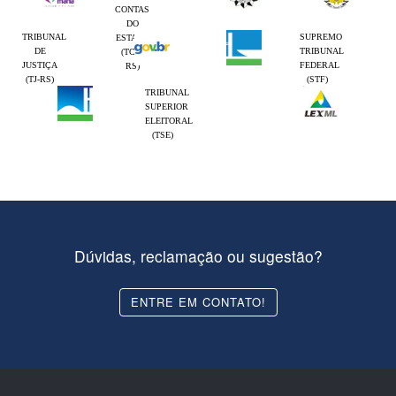
CONTAS
DO
TRIBUNAL
SUPREMO
ESTADO
DE
TRIBUNAL
(TCE-
JUSTIÇA
FEDERAL
RS)
(TJ-RS)
(STF)
TRIBUNAL
SUPERIOR
ELEITORAL
(TSE)
Dúvidas, reclamação ou sugestão?
ENTRE EM CONTATO!