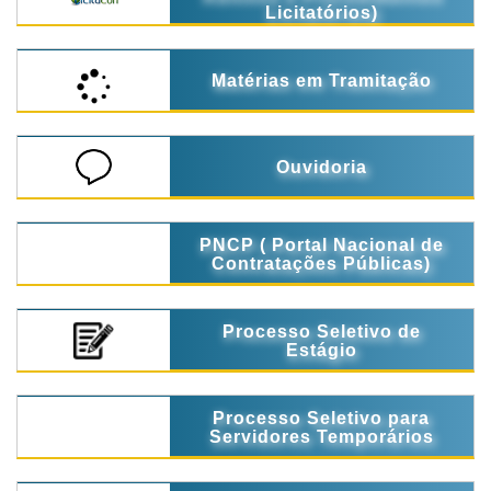
Licitatórios)
Matérias em Tramitação
Ouvidoria
PNCP ( Portal Nacional de
Contratações Públicas)
Processo Seletivo de
Estágio
Processo Seletivo para
Servidores Temporários