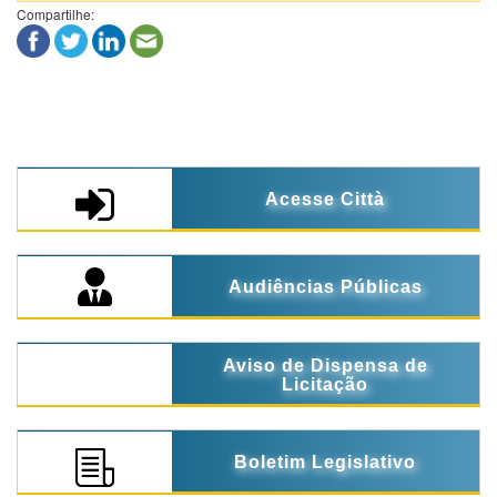
Compartilhe:
Acesse Città
Audiências Públicas
Aviso de Dispensa de
Licitação
Boletim Legislativo