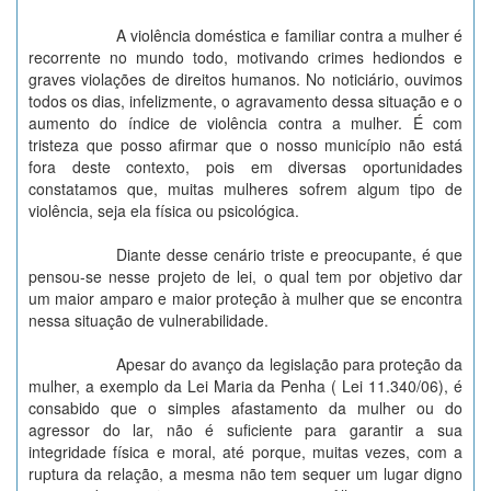
A violência doméstica e familiar contra a mulher é
recorrente no mundo todo, motivando crimes hediondos e
graves violações de direitos humanos. No noticiário, ouvimos
todos os dias, infelizmente, o agravamento dessa situação e o
aumento do índice de violência contra a mulher. É com
tristeza que posso afirmar que o nosso município não está
fora deste contexto, pois em diversas oportunidades
constatamos que, muitas mulheres sofrem algum tipo de
violência, seja ela física ou psicológica.
Diante desse cenário triste e preocupante, é que
pensou-se nesse projeto de lei, o qual tem por objetivo dar
um maior amparo e maior proteção à mulher que se encontra
nessa situação de vulnerabilidade.
Apesar do avanço da legislação para proteção da
mulher, a exemplo da Lei Maria da Penha ( Lei 11.340/06), é
consabido que o simples afastamento da mulher ou do
agressor do lar, não é suficiente para garantir a sua
integridade física e moral, até porque, muitas vezes, com a
ruptura da relação, a mesma não tem sequer um lugar digno