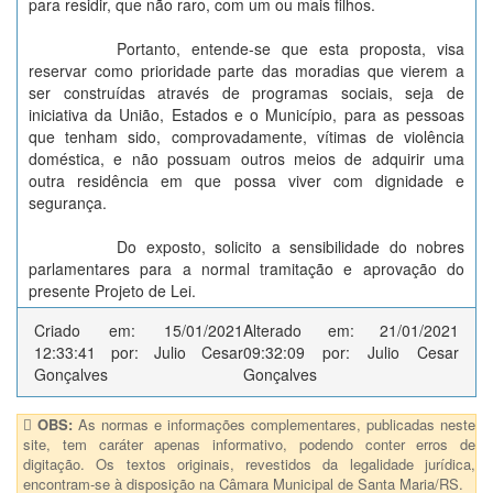
para residir, que não raro, com um ou mais filhos.
Portanto, entende-se que esta proposta, visa
reservar como prioridade parte das moradias que vierem a
ser construídas através de programas sociais, seja de
iniciativa da União, Estados e o Município, para as pessoas
que tenham sido, comprovadamente, vítimas de violência
doméstica, e não possuam outros meios de adquirir uma
outra residência em que possa viver com dignidade e
segurança.
Do exposto, solicito a sensibilidade do nobres
parlamentares para a normal tramitação e aprovação do
presente Projeto de Lei.
Criado em: 15/01/2021
Alterado em: 21/01/2021
12:33:41 por: Julio Cesar
09:32:09 por: Julio Cesar
Gonçalves
Gonçalves
OBS:
As normas e informações complementares, publicadas neste
site, tem caráter apenas informativo, podendo conter erros de
digitação. Os textos originais, revestidos da legalidade jurídica,
encontram-se à disposição na Câmara Municipal de Santa Maria/RS.