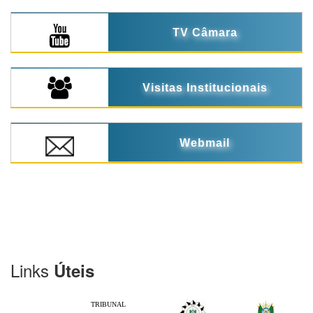
TV Câmara
Visitas Institucionais
Webmail
Links
Úteis
TRIBUNAL