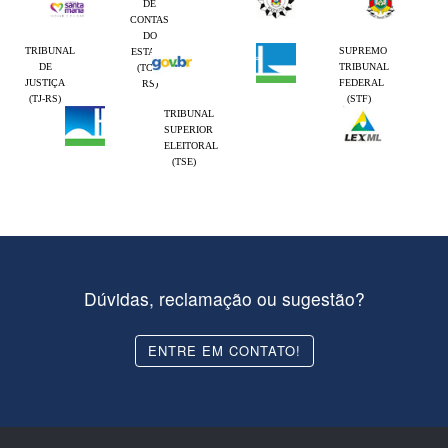
DE
CONTAS
DO
TRIBUNAL
SUPREMO
ESTADO
DE
TRIBUNAL
(TCE-
JUSTIÇA
FEDERAL
RS)
(TJ-RS)
(STF)
TRIBUNAL
SUPERIOR
ELEITORAL
(TSE)
Dúvidas, reclamação ou sugestão?
ENTRE EM CONTATO!