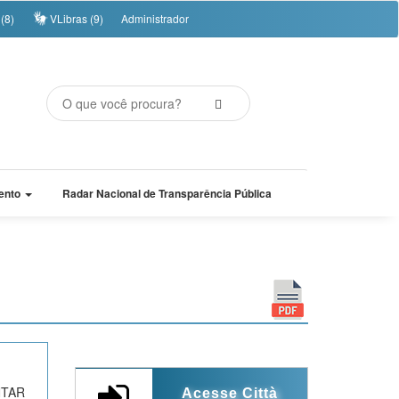
(8)
VLibras (9)
Administrador
ento
Radar Nacional de Transparência Pública
NTAR
Acesse Città