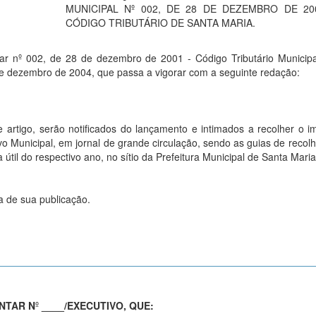
MUNICIPAL Nº 002, DE 28 DE DEZEMBRO DE 20
CÓDIGO TRIBUTÁRIO DE SANTA MARIA.
tar nº 002, de 28 de dezembro de 2001 - Código Tributário Municip
e dezembro de 2004, que passa a vigorar com a seguinte redação:
e artigo, serão notificados do lançamento e intimados a recolher o i
ivo Municipal, em jornal de grande circulação, sendo as guias de recol
ia útil do respectivo ano, no sítio da Prefeitura Municipal de Santa Mari
a de sua publicação.
NTAR N
º
____/EXECUTIVO, QUE: