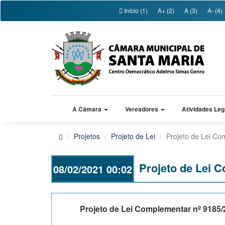
Início (1)
A+ (2)
A (3)
A- (4)
A Câmara
Vereadores
Atividades Leg
Projetos
Projeto de Lei
Projeto de Lei Co
Projeto de Lei 
08/02/2021 00:02
Projeto de Lei Complementar nº 9185/