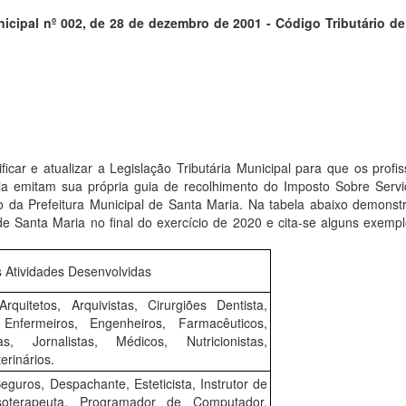
nicipal nº 002, de 28 de dezembro de 2001 - Código Tributário d
car e atualizar a Legislação Tributária Municipal para que os profis
 emitam sua própria guia de recolhimento do Imposto Sobre Servi
o da Prefeitura Municipal de Santa Maria. Na tabela abaixo demonst
de Santa Maria no final do exercício de 2020 e cita-se alguns exemp
 Atividades Desenvolvidas
rquitetos, Arquivistas, Cirurgiões Dentista,
 Enfermeiros, Engenheiros, Farmacêuticos,
tas, Jornalistas, Médicos, Nutricionistas,
erinários.
eguros, Despachante, Esteticista, Instrutor de
soterapeuta, Programador de Computador,