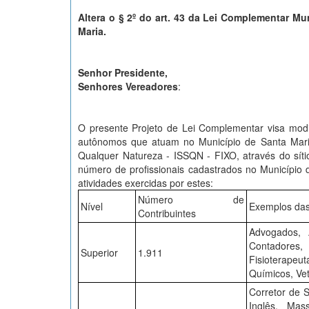
Altera o § 2º do art. 43 da Lei Complementar Mu
Maria.
Senhor Presidente,
Senhores Vereadores
:
O presente Projeto de Lei Complementar visa modifi
autônomos que atuam no Município de Santa Maria
Qualquer Natureza - ISSQN - FIXO, através do síti
número de profissionais cadastrados no Município 
atividades exercidas por estes:
Número de
Nível
Exemplos das
Contribuintes
Advogados, A
Contadores,
Superior
1.911
Fisioterapeu
Químicos, Vet
Corretor de S
Inglês, Mas