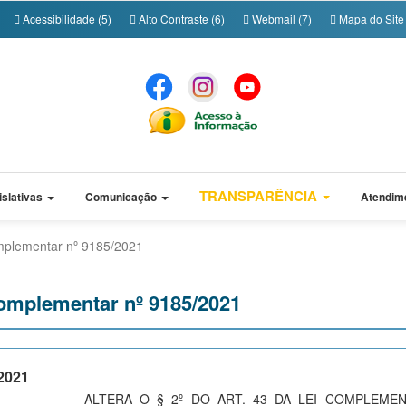
Acessibilidade (5)
Alto Contraste (6)
Webmail (7)
Mapa do Site 
TRANSPARÊNCIA
islativas
Comunicação
Atendim
mplementar nº 9185/2021
Complementar nº 9185/2021
2021
ALTERA O § 2º DO ART. 43 DA LEI COMPLEME