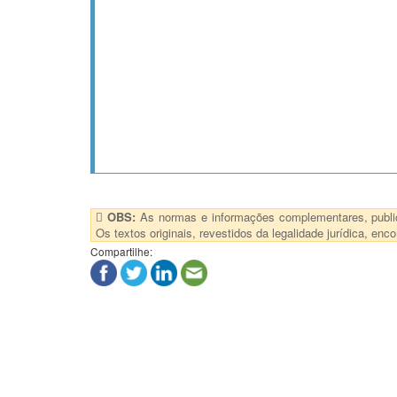
OBS:
As normas e informações complementares, publica
Os textos originais, revestidos da legalidade jurídica, e
Compartilhe: