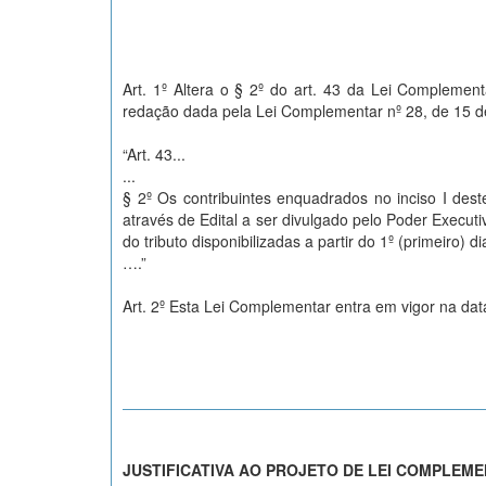
Art. 1º Altera o § 2º do art. 43 da Lei Complemen
redação dada pela Lei Complementar nº 28, de 15 d
“Art. 43...
...
§ 2º Os contribuintes enquadrados no inciso I dest
através de Edital a ser divulgado pelo Poder Execut
do tributo disponibilizadas a partir do 1º (primeiro) d
….”
Art. 2º Esta Lei Complementar entra em vigor na dat
JUSTIFICATIVA AO PROJETO DE LEI COMPLEME