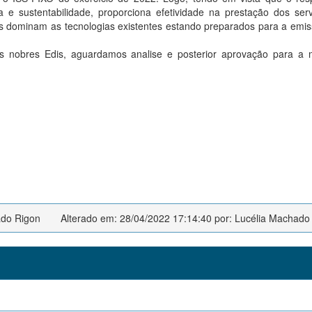
a e sustentabilidade, proporciona efetividade na prestação dos ser
dos dominam as tecnologias existentes estando preparados para a emi
nobres Edis, aguardamos analise e posterior aprovação para a m
ado Rigon
Alterado em: 28/04/2022 17:14:40 por: Lucélia Machado