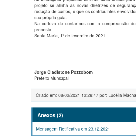
projeto se alinha às novas diretrizes de seguranç
redução de custos, e que os contribuintes envolvi
sua própria guia.
Na certeza de contarmos com a compreensão dos 
proposta.
Santa Maria, 1º de fevereiro de 2021.
Jorge Cladistone Pozzobom
Prefeito Municipal
Criado em: 08/02/2021 12:26:47 por: Lucélia Mach
Anexos (2)
Mensagem Retificativa em 23.12.2021