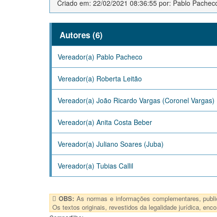
Criado em: 22/02/2021 08:36:55 por: Pablo Pachec
Autores (6)
Vereador(a) Pablo Pacheco
Vereador(a) Roberta Leitão
Vereador(a) João Ricardo Vargas (Coronel Vargas)
Vereador(a) Anita Costa Beber
Vereador(a) Juliano Soares (Juba)
Vereador(a) Tubias Callil
OBS:
As normas e informações complementares, publica
Os textos originais, revestidos da legalidade jurídica, e