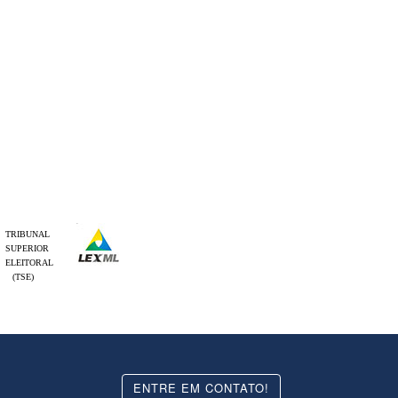
TRIBUNAL
SUPERIOR
ELEITORAL
(TSE)
ENTRE EM CONTATO!