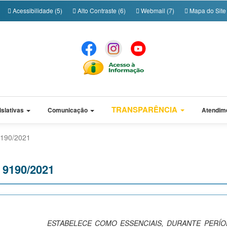
Acessibilidade (5)
Alto Contraste (6)
Webmail (7)
Mapa do Site 
TRANSPARÊNCIA
islativas
Comunicação
Atendim
 9190/2021
º 9190/2021
ESTABELECE COMO ESSENCIAIS, DURANTE PERÍ