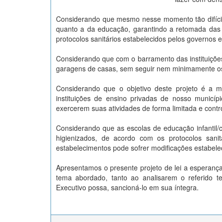
Considerando que mesmo nesse momento tão difícil 
quanto a da educação, garantindo a retomada das 
protocolos sanitários estabelecidos pelos governos e
Considerando que com o barramento das instituiçõe
garagens de casas, sem seguir nem minimamente os p
Considerando que o objetivo deste projeto é a
instituições de ensino privadas de nosso municíp
exercerem suas atividades de forma limitada e contr
Considerando que as escolas de educação infantil
higienizados, de acordo com os protocolos sani
estabelecimentos pode sofrer modificações estabelec
Apresentamos o presente projeto de lei a esperanç
tema abordado, tanto ao analisarem o referido 
Executivo possa, sancioná-lo em sua íntegra.