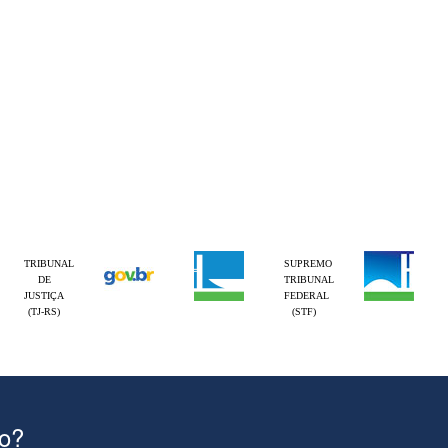
TRIBUNAL
SUPREMO
DE
TRIBUNAL
JUSTIÇA
FEDERAL
(TJ-RS)
(STF)
ão?