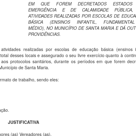
EM QUE FOREM DECRETADOS ESTADOS
EMERGÊNCIA E DE CALAMIDADE PÚBLICA,
ATIVIDADES REALIZADAS POR ESCOLAS DE EDUC
BÁSICA (ENSINOS INFANTIL, FUNDAMENTA
MÉDIO), NO MUNICÍPIO DE SANTA MARIA E DÁ OU
PROVIDÊNCIAS.
atividades realizadas por escolas de educação básica (ensinos in
tal desses locais e assegurado o seu livre exercício quanto à conti
 aos protocolos sanitários, durante os períodos em que forem dec
Município de Santa Maria.
formato de trabalho, sendo eles:
ação.
JUSTIFICATIVA
ores (as) Vereadores (as),