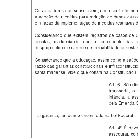
Os vereadores que subscrevem, em respeito às norm
a adoção de medidas para redução de danos causad
em razão da implementação de medidas restritivas
Considerando que existem registros de casos de 
escolas, evidenciando que o fechamento das es
desproporcional e carente de razoabilidade por est
Considerando que a educação, assim como a saúde,
razão das garantias constitucionais e infraconstitu
santa-mariense, vide o que consta na Constituição 
Art. 6º São di
transporte, o
infância, a a
pela Emenda Co
Tal garantia, também é encontrada na Lei Federal nº
Art. 4º É dev
assegurar, com