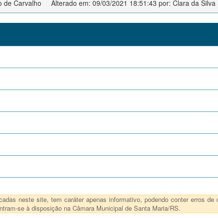
o de Carvalho
Alterado em: 09/03/2021 18:51:43 por: Clara da Silva 
das neste site, tem caráter apenas informativo, podendo conter erros de d
ncontram-se à disposição na Câmara Municipal de Santa Maria/RS.