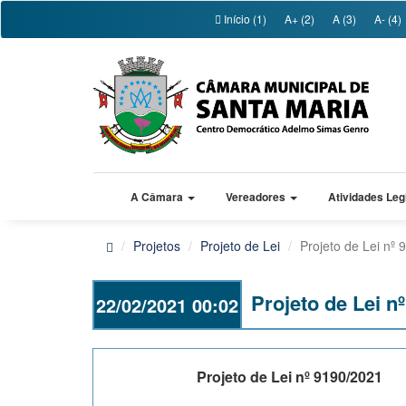
Início (1)
A+ (2)
A (3)
A- (4)
A Câmara
Vereadores
Atividades Leg
Projetos
Projeto de Lei
Projeto de Lei nº
Projeto de Lei n
22/02/2021 00:02
Projeto de Lei nº 9190/2021