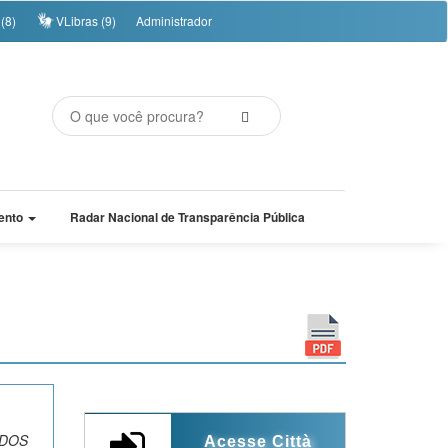
(8)
VLibras (9)
Administrador
ento
Radar Nacional de Transparência Pública
ODOS
Acesse Città