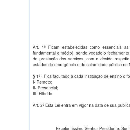
Art. 1º Ficam estabelecidas como essenciais as 
fundamental e médio), sendo vedado o fechamento to
de prestação dos serviços, com o devido respeito
estados de emergência e de calamidade pública no 
§ 1º - Fica facultado a cada instituição de ensino o 
I- Remoto;
II- Presencial;
III- Híbrido.
Art. 2º Esta Lei entra em vigor na data de sua public
Excelentíssimo Senhor Presidente, Senh