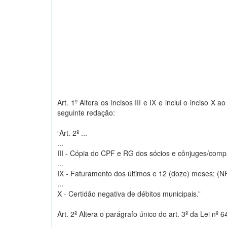
Art. 1º Altera os incisos III e IX e inclui o inciso 
seguinte redação:
“Art. 2º ...
...
III - Cópia do CPF e RG dos sócios e cônjuges/comp
...
IX - Faturamento dos últimos e 12 (doze) meses; (N
...
X - Certidão negativa de débitos municipais.”
Art. 2º Altera o parágrafo único do art. 3º da Lei n