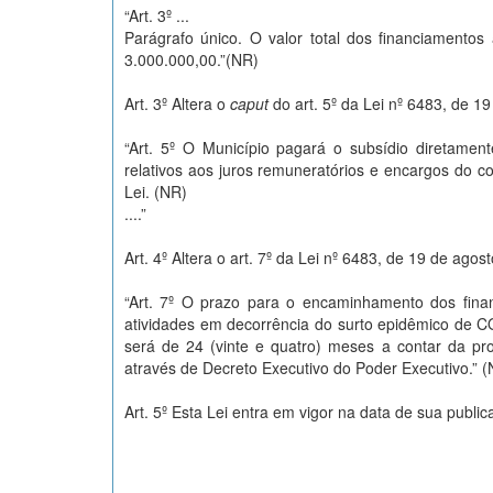
“Art. 3º ...
Parágrafo único. O valor total dos financiamento
3.000.000,00.”(NR)
Art. 3º Altera o
caput
do art. 5º da Lei nº 6483, de 1
“Art. 5º O Município pagará o subsídio diretame
relativos aos juros remuneratórios e encargos do c
Lei. (NR)
....”
Art. 4º Altera o art. 7º da Lei nº 6483, de 19 de ago
“Art. 7º O prazo para o encaminhamento dos finan
atividades em decorrência do surto epidêmico de 
será de 24 (vinte e quatro) meses a contar da pr
através de Decreto Executivo do Poder Executivo.” 
Art. 5º Esta Lei entra em vigor na data de sua public