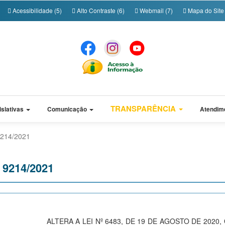
Acessibilidade (5)
Alto Contraste (6)
Webmail (7)
Mapa do Site 
TRANSPARÊNCIA
islativas
Comunicação
Atendim
 9214/2021
º 9214/2021
ALTERA A LEI Nº 6483, DE 19 DE AGOSTO DE 2020,