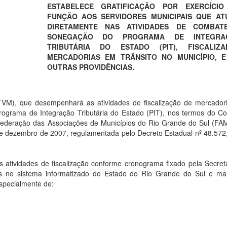
ESTABELECE GRATIFICAÇÃO POR EXERCÍCIO
FUNÇÃO AOS
SERVIDORES
MUNICIPAIS QUE A
DIRETAMENTE NAS ATIVIDADES DE COMBAT
SONEGAÇÃO DO PROGRAMA DE INTEGRA
TRIBUTÁRIA DO ESTADO (PIT), FISCALIZA
MERCADORIAS EM TRÂNSITO NO MUNICÍPIO, 
OUTRAS PROVIDÊNCIAS.
 (TVM), que desempenhará as atividades de fiscalização de mercado
Programa de Integração Tributária do Estado (PIT), nos termos do C
 Federação das Associações de Municípios do Rio Grande do Sul (F
e dezembro de 2007, regulamentada pelo Decreto Estadual nº 48.572
 atividades de fiscalização conforme cronograma fixado pela Secret
des no sistema informatizado do Estado do Rio Grande do Sul e m
especialmente de: