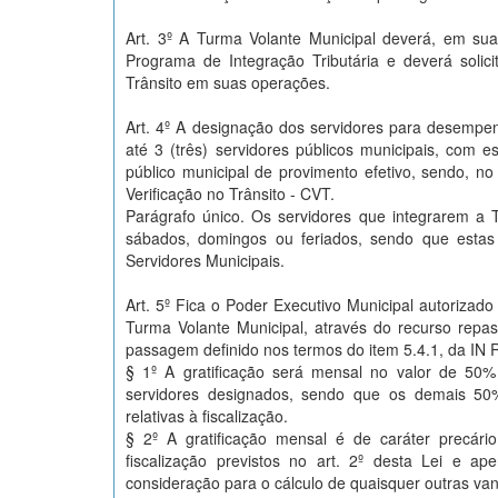
Art. 3º A Turma Volante Municipal deverá, em suas
Programa de Integração Tributária e deverá soli
Trânsito em suas operações.
Art. 4º A designação dos servidores para desempenh
até 3 (três) servidores públicos municipais, com 
público municipal de provimento efetivo, sendo, 
Verificação no Trânsito - CVT.
Parágrafo único. Os servidores que integrarem a 
sábados, domingos ou feriados, sendo que estas 
Servidores Municipais.
Art. 5º Fica o Poder Executivo Municipal autorizado 
Turma Volante Municipal, através do recurso repa
passagem definido nos termos do item 5.4.1, da IN
§ 1º A gratificação será mensal no valor de 50%
servidores designados, sendo que os demais 50%
relativas à fiscalização.
§ 2º A gratificação mensal é de caráter precár
fiscalização previstos no art. 2º desta Lei e a
consideração para o cálculo de quaisquer outras va