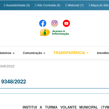
Acessibilidade (5)
Alto Contraste (6)
Webmail (7)
Mapa do Site 
TRANSPARÊNCIA
islativas
Comunicação
Atendim
 9348/2022
º 9348/2022
INSTITUI A TURMA VOLANTE MUNICIPAL (TV