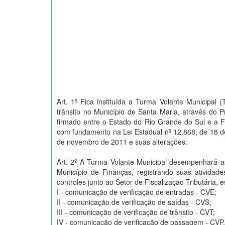
Art. 1º Fica instituída a Turma Volante Municipal
trânsito no Município de Santa Maria, através do 
firmado entre o Estado do Rio Grande do Sul e a
com fundamento na Lei Estadual nº 12.868, de 18 d
de novembro de 2011 e suas alterações.
Art. 2º A Turma Volante Municipal desempenhará as
Município de Finanças, registrando suas ativida
controles junto ao Setor de Fiscalização Tributária, 
I - comunicação de verificação de entradas - CVE;
II - comunicação de verificação de saídas - CVS;
III - comunicação de verificação de trânsito - CVT;
IV - comunicação de verificação de passagem - CVP.