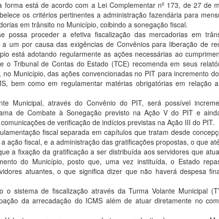
a forma está de acordo com a Lei Complementar nº 173, de 27 de 
belece os critérios pertinentes a administração fazendária para men
rias em trânsito no Município, coibindo a sonegação fiscal.
e possa proceder a efetiva fiscalização das mercadorias em trân
 a um por causa das exigências de Convênios para liberação de re
io está adotando regularmente as ações necessárias ao cumprimen
te o Tribunal de Contas do Estado (TCE) recomenda em seus relató
o, no Município, das ações convencionadas no PIT para incremento do
MS, bem como em regulamentar matérias obrigatórias em relação a
e Municipal, através do Convênio do PIT, será possível increme
rama de Combate à Sonegação previsto na Ação V do PIT e ainda
 comunicações de verificação de indícios previstas na Ação III do PIT.
gulamentação fiscal separada em capítulos que tratam desde concep
 ação fiscal, e a administração das gratificações propostas, o que at
e a fixação da gratificação a ser distribuída aos servidores que atu
mento do Município, posto que, uma vez instituída, o Estado rep
rvidores atuantes, o que significa dizer que não haverá despesa fin
o sistema de fiscalização através da Turma Volante Municipal (T
icipação da arrecadação do ICMS além de atuar diretamente no co