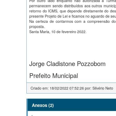
Por outro lado enquanto não autorizada a Turma
permanecem sendo distribuídos aos outros municípi
retorno do ICMS, que depende diretamente do des
presente Projeto de Lei e ficamos no aguardo de seu
Na certeza de contarmos com a compreensão dos 
proposta.
Santa Maria, 10 de fevereiro 2022.
Jorge Cladistone Pozzobom
Prefeito Municipal
Criado em: 18/02/2022 07:52:26 por: Silvério Neto
Anexos (2)