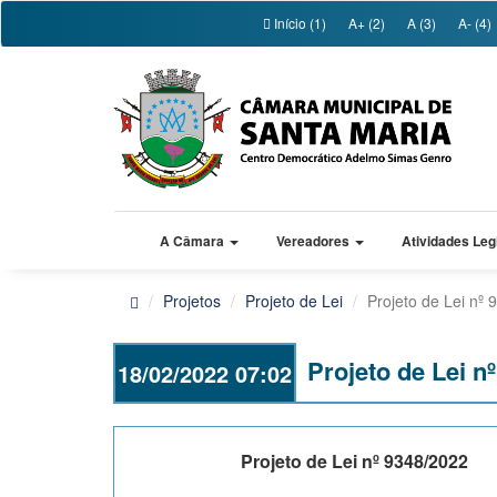
Início (1)
A+ (2)
A (3)
A- (4)
A Câmara
Vereadores
Atividades Leg
Projetos
Projeto de Lei
Projeto de Lei nº
Projeto de Lei n
18/02/2022 07:02
Projeto de Lei nº 9348/2022