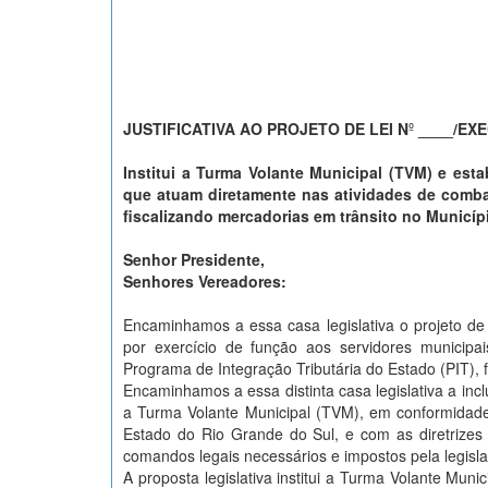
JUSTIFICATIVA AO PROJETO DE LEI N
º
____/EXE
Institui a Turma Volante Municipal (TVM) e est
que atuam diretamente nas atividades de comba
fiscalizando mercadorias em trânsito no Municípi
Senhor Presidente,
Senhores Vereadores:
Encaminhamos a essa casa legislativa o projeto de L
por exercício de função aos servidores municip
Programa de Integração Tributária do Estado (PIT), 
Encaminhamos a essa distinta casa legislativa a inc
a Turma Volante Municipal (TVM), em conformidad
Estado do Rio Grande do Sul, e com as diretrizes
comandos legais necessários e impostos pela legisl
A proposta legislativa institui a Turma Volante Mun