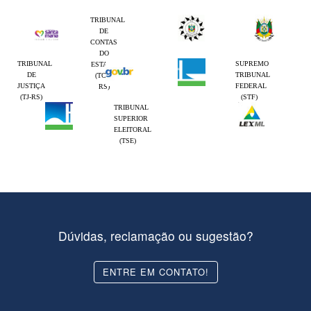
TRIBUNAL
DE
CONTAS
DO
TRIBUNAL
SUPREMO
ESTADO
DE
TRIBUNAL
(TCE-
JUSTIÇA
FEDERAL
RS)
(TJ-RS)
(STF)
TRIBUNAL
SUPERIOR
ELEITORAL
(TSE)
Dúvidas, reclamação ou sugestão?
ENTRE EM CONTATO!