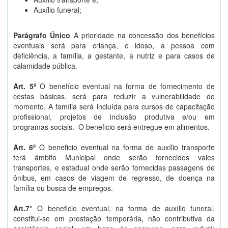
Auxílio funeral;
Parágrafo Único
A prioridade na concessão dos benefícios
eventuais será para criança, o idoso, a pessoa com
deficiência, a família, a gestante, a nutriz e para casos de
calamidade pública.
Art. 5º
O benefício eventual na forma de fornecimento de
cestas básicas, será para reduzir a vulnerabilidade do
momento. A família será incluída para cursos de capacitação
profissional, projetos de inclusão produtiva e/ou em
programas sociais. O beneficio será entregue em alimentos.
Art. 6º
O beneficio eventual na forma de auxílio transporte
terá âmbito Municipal onde serão fornecidos vales
transportes, e estadual onde serão fornecidas passagens de
ônibus, em casos de viagem de regresso, de doença na
família ou busca de empregos.
Art.7°
O beneficio eventual, na forma de auxílio funeral,
constitui-se em prestação temporária, não contributiva da