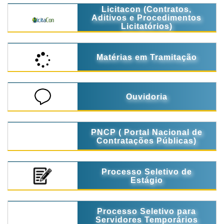
Licitacon (Contratos,
Aditivos e Procedimentos
Licitatórios)
Matérias em Tramitação
Ouvidoria
PNCP ( Portal Nacional de
Contratações Públicas)
Processo Seletivo de
Estágio
Processo Seletivo para
Servidores Temporários