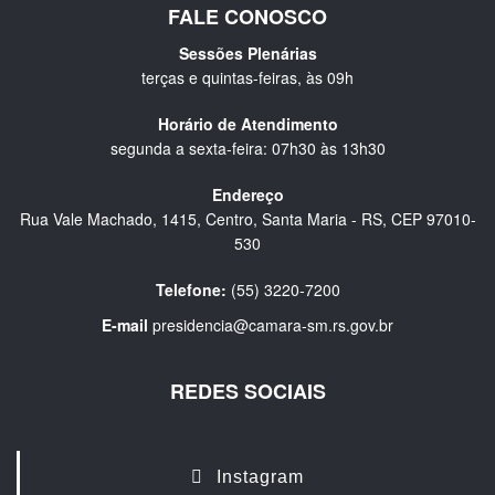
FALE CONOSCO
Sessões Plenárias
terças e quintas-feiras, às 09h
Horário de Atendimento
segunda a sexta-feira: 07h30 às 13h30
Endereço
Rua Vale Machado, 1415, Centro, Santa Maria - RS, CEP 97010-
530
Telefone:
(55) 3220-7200
E-mail
presidencia@camara-sm.rs.gov.br
REDES SOCIAIS
Instagram