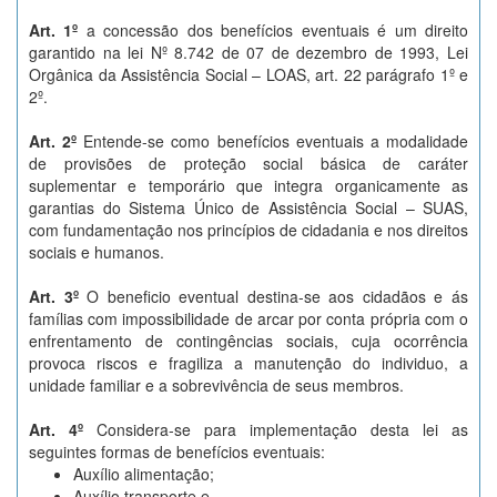
Art. 1º
a concessão dos benefícios eventuais é um direito
garantido na lei Nº 8.742 de 07 de dezembro de 1993, Lei
Orgânica da Assistência Social – LOAS, art. 22 parágrafo 1º e
2º.
Art. 2º
Entende-se como benefícios eventuais a modalidade
de provisões de proteção social básica de caráter
suplementar e temporário que integra organicamente as
garantias do Sistema Único de Assistência Social – SUAS,
com fundamentação nos princípios de cidadania e nos direitos
sociais e humanos.
Art. 3º
O beneficio eventual destina-se aos cidadãos e ás
famílias com impossibilidade de arcar por conta própria com o
enfrentamento de contingências sociais, cuja ocorrência
provoca riscos e fragiliza a manutenção do individuo, a
unidade familiar e a sobrevivência de seus membros.
Art. 4º
Considera-se para implementação desta lei as
seguintes formas de benefícios eventuais:
Auxílio alimentação;
Auxílio transporte e,