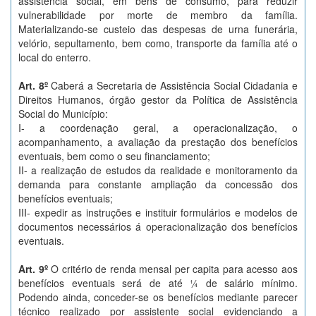
assistência social, em bens de consumo, para reduzir
vulnerabilidade por morte de membro da família.
Materializando-se custeio das despesas de urna funerária,
velório, sepultamento, bem como, transporte da família até o
local do enterro.
Art. 8º
Caberá a Secretaria de Assistência Social Cidadania e
Direitos Humanos, órgão gestor da Política de Assistência
Social do Município:
I- a coordenação geral, a operacionalização, o
acompanhamento, a avaliação da prestação dos benefícios
eventuais, bem como o seu financiamento;
II- a realização de estudos da realidade e monitoramento da
demanda para constante ampliação da concessão dos
benefícios eventuais;
III- expedir as instruções e instituir formulários e modelos de
documentos necessários á operacionalização dos benefícios
eventuais.
Art. 9º
O critério de renda mensal per capita para acesso aos
benefícios eventuais será de até ¼ de salário mínimo.
Podendo ainda, conceder-se os benefícios mediante parecer
técnico realizado por assistente social evidenciando a