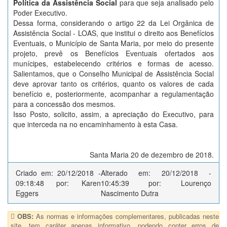
Política da Assistência Social
para que seja analisado pelo
Poder Executivo.
Dessa forma, considerando o artigo 22 da Lei Orgânica de
Assistência Social - LOAS, que institui o direito aos Benefícios
Eventuais, o Município de Santa Maria, por meio do presente
projeto, prevê os Benefícios Eventuais ofertados aos
munícipes, estabelecendo critérios e formas de acesso.
Salientamos, que o Conselho Municipal de Assistência Social
deve aprovar tanto os critérios, quanto os valores de cada
benefício e, posteriormente, acompanhar a regulamentação
para a concessão dos mesmos.
Isso Posto, solicito, assim, a apreciação do Executivo, para
que interceda na no encaminhamento à esta Casa.
Santa Maria 20 de dezembro de 2018.
Criado em: 20/12/2018 -
Alterado em: 20/12/2018 -
09:18:48 por: Karen
10:45:39 por: Lourenço
Eggers
Nascimento Dutra
OBS:
As normas e informações complementares, publicadas neste
site, tem caráter apenas informativo, podendo conter erros de