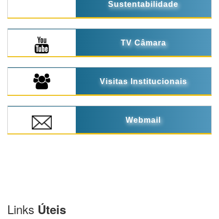
Sustentabilidade
TV Câmara
Visitas Institucionais
Webmail
Links
Úteis