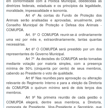
em conformidade com a Política Municipal, obedecidas as
diretrizes federais, estaduais e os princípios da legalidade,
moralidade, impessoalidade e isonomia.
Art 4º As contas do Fundo de Proteção dos
Animais serão analisadas e aprovadas, anualmente, pelo
Conselho Municipal de Proteção e Defesa dos Animais -
COMUPDA.
Art. 5º O COMUPDA reunir-se-á ordinariamente
uma vez por mês e, extraordinariamente, tantas quantas
necessárias.
Art 6º O COMUPDA será presidido por um dos
representantes do Governo Municipal.
Art 7º As decisões do COMUPDA serão tomadas
mediante votação por maioria simples, com a presença
mínima de 50% (cinquenta por cento) de seus membros,
cabendo ao Presidente o voto de qualidade.
Art 8º Nas reuniões para aprovação ou alteração
relevante do Regimento Interno e para a eleição da Diretoria
do COMUPDA o quórum mínimo será de dois terços dos
membros.
Art 9º Na primeira reunião de cada gestão o
COMUPDA elegerá, dentre seus membros, a Diretoria,
composta de Presidente, Vice-Presidente e Secretário, que