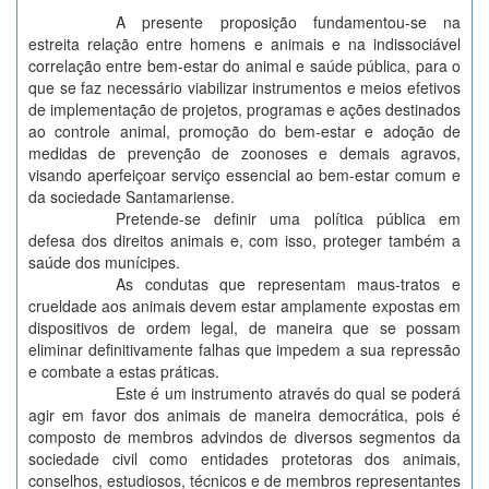
A presente proposição fundamentou-se na
estreita relação entre homens e animais e na indissociável
correlação entre bem-estar do animal e saúde pública, para o
que se faz necessário viabilizar instrumentos e meios efetivos
de implementação de projetos, programas e ações destinados
ao controle animal, promoção do bem-estar e adoção de
medidas de prevenção de zoonoses e demais agravos,
visando aperfeiçoar serviço essencial ao bem-estar comum e
da sociedade Santamariense.
Pretende-se definir uma política pública em
defesa dos direitos animais e, com isso, proteger também a
saúde dos munícipes.
As condutas que representam maus-tratos e
crueldade aos animais devem estar amplamente expostas em
dispositivos de ordem legal, de maneira que se possam
eliminar definitivamente falhas que impedem a sua repressão
e combate a estas práticas.
Este é um instrumento através do qual se poderá
agir em favor dos animais de maneira democrática, pois é
composto de membros advindos de diversos segmentos da
sociedade civil como entidades protetoras dos animais,
conselhos, estudiosos, técnicos e de membros representantes