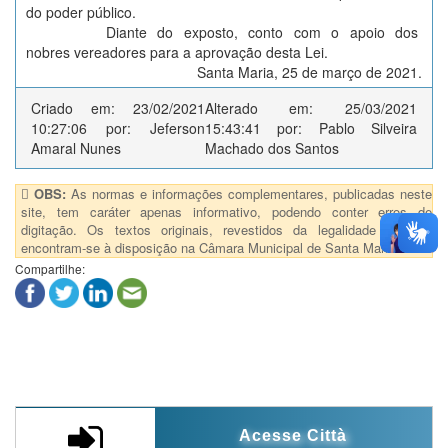
do poder público.
Diante do exposto, conto com o apoio dos
nobres vereadores para a aprovação desta Lei.
Santa Maria, 25 de março de 2021.
Criado em: 23/02/2021
Alterado em: 25/03/2021
10:27:06 por: Jeferson
15:43:41 por: Pablo Silveira
Amaral Nunes
Machado dos Santos
OBS:
As normas e informações complementares, publicadas neste
site, tem caráter apenas informativo, podendo conter erros de
digitação. Os textos originais, revestidos da legalidade jurídica,
encontram-se à disposição na Câmara Municipal de Santa Maria/RS.
Compartilhe:
Acesse Città