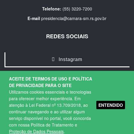
Telefone:
(55) 3220-7200
E-mail
presidencia@camara-sm.rs.gov.br
REDES SOCIAIS
Instagram
ACEITE DE TERMOS DE USO E POLÍTICA
DE PRIVACIDADE PARA O SITE
Utilizamos cookies essenciais e tecnologias
para oferecer melhor experiência. Em
ENTENDIDO
atenção à Lei Federal nº 13.709/2018, ao
Copyright © 2026. Todos os direitos Reservados.
continuar navegando e ao utilizar algum
Política de Privacidade
|
Termos de Uso
serviço disponível no portal, você concorda
com nossa Política de Tratamento e
Proteção de Dados Pessoais
.