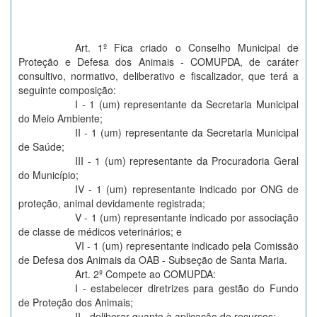
Art. 1º Fica criado o Conselho Municipal de
Proteção e Defesa dos Animais - COMUPDA, de caráter
consultivo, normativo, deliberativo e fiscalizador, que terá a
seguinte composição:
I - 1 (um) representante da Secretaria Municipal
do Meio Ambiente;
II - 1 (um) representante da Secretaria Municipal
de Saúde;
III - 1 (um) representante da Procuradoria Geral
do Município;
IV - 1 (um) representante indicado por ONG de
proteção, animal devidamente registrada;
V - 1 (um) representante indicado por associação
de classe de médicos veterinários; e
VI - 1 (um) representante indicado pela Comissão
de Defesa dos Animais da OAB - Subseção de Santa Maria.
Art. 2º Compete ao COMUPDA:
I - estabelecer diretrizes para gestão do Fundo
de Proteção dos Animais;
II - deliberar quanto à aplicação de recursos;