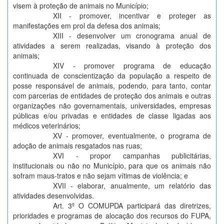
visem à proteção de animais no Município;
XII - promover, incentivar e proteger as
manifestações em prol da defesa dos animais;
XIII - desenvolver um cronograma anual de
atividades a serem realizadas, visando à proteção dos
animais;
XIV - promover programa de educação
continuada de conscientização da população a respeito de
posse responsável de animais, podendo, para tanto, contar
com parcerias de entidades de proteção dos animais e outras
organizações não governamentais, universidades, empresas
públicas e/ou privadas e entidades de classe ligadas aos
médicos veterinários;
XV - promover, eventualmente, o programa de
adoção de animais resgatados nas ruas;
XVI - propor campanhas publicitárias,
institucionais ou não no Município, para que os animais não
sofram maus-tratos e não sejam vítimas de violência; e
XVII - elaborar, anualmente, um relatório das
atividades desenvolvidas.
Art. 3º O COMUPDA participará das diretrizes,
prioridades e programas de alocação dos recursos do FUPA,