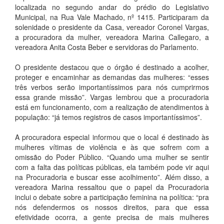
localizada no segundo andar do prédio do Legislativo
Municipal, na Rua Vale Machado, nº 1415. Participaram da
solenidade o presidente da Casa, vereador Coronel Vargas,
a procuradora da mulher, vereadora Marina Callegaro, a
vereadora Anita Costa Beber e servidoras do Parlamento.
O presidente destacou que o órgão é destinado a acolher,
proteger e encaminhar as demandas das mulheres: “esses
três verbos serão importantíssimos para nós cumprirmos
essa grande missão”. Vargas lembrou que a procuradoria
está em funcionamento, com a realização de atendimentos à
população: “já temos registros de casos importantíssimos”.
A procuradora especial informou que o local é destinado às
mulheres vítimas de violência e às que sofrem com a
omissão do Poder Público. “Quando uma mulher se sentir
com a falta das políticas públicas, ela também pode vir aqui
na Procuradoria e buscar esse acolhimento”. Além disso, a
vereadora Marina ressaltou que o papel da Procuradoria
inclui o debate sobre a participação feminina na política: “pra
nós defendermos os nossos direitos, para que essa
efetividade ocorra, a gente precisa de mais mulheres