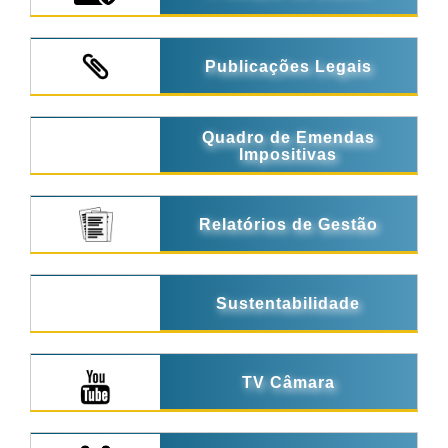
Publicações Legais
Quadro de Emendas
Impositivas
Relatórios de Gestão
Sustentabilidade
TV Câmara