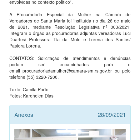
envolvidas no contexto político”.
A Procuradoria Especial da Mulher na Câmara de
Vereadores de Santa Maria foi instituída no dia 28 de maio
de 2021, mediante Resolução Legislativa nº 003/2021.
Integram o órgão as procuradoras adjuntas vereadoras Luci
Duartes/ Professora Tia da Moto e Lorena dos Santos/
Pastora Lorena.
CONTATOS: Solicitação de atendimentos e denúncias
podem ser encaminhados para o
email procuradoriadamulher@camara-sm.rs.gov.br ou pelo
telefone (55) 3220-7200.
Texto: Camila Porto
Fotos: Karohelen Dias
Anexos
28/09/2021