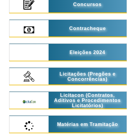
Concursos
Contracheque
Eleições 2024
Licitações (Pregões e
Concorrências)
Licitacon (Contratos,
Aditivos e Procedimentos
Licitatórios)
Matérias em Tramitação