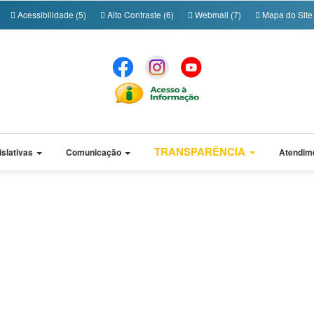
Acessibilidade (5)
Alto Contraste (6)
Webmail (7)
Mapa do Site 
TRANSPARÊNCIA
islativas
Comunicação
Atendim