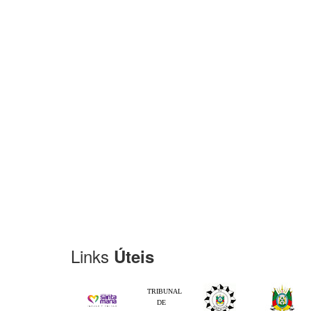
Links
Úteis
TRIBUNAL
DE