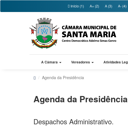
Início (1)
A+ (2)
A (3)
A- (4)
A Câmara
Vereadores
Atividades Leg
Agenda da Presidência
Agenda da Presidência
Despachos Administrativo.