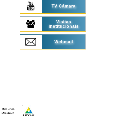
TV Câmara
Visitas
Institucionais
Webmail
TRIBUNAL
SUPERIOR