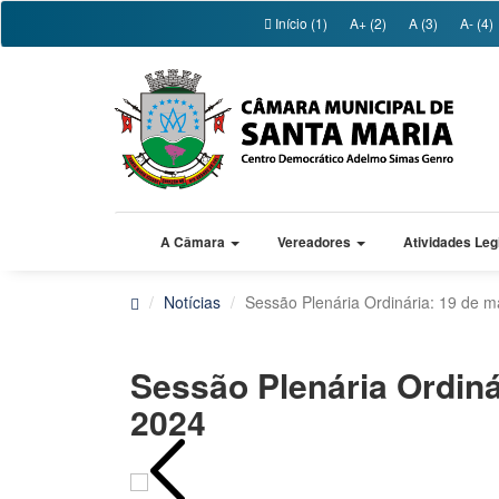
Início (1)
A+ (2)
A (3)
A- (4)
A Câmara
Vereadores
Atividades Leg
Notícias
Sessão Plenária Ordinária: 19 de 
Sessão Plenária Ordiná
2024