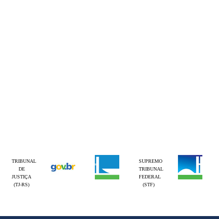
TRIBUNAL
SUPREMO
DE
TRIBUNAL
JUSTIÇA
FEDERAL
(TJ-RS)
(STF)