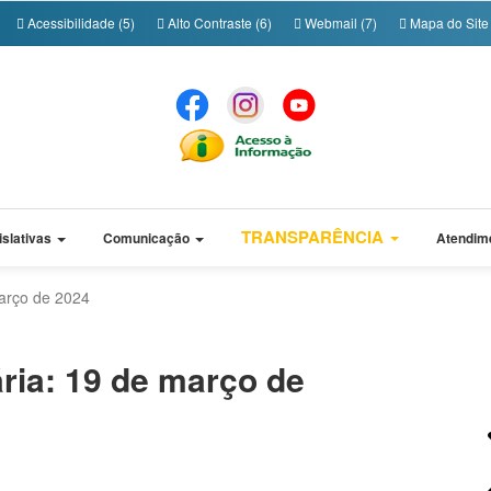
Acessibilidade (5)
Alto Contraste (6)
Webmail (7)
Mapa do Site 
TRANSPARÊNCIA
islativas
Comunicação
Atendim
março de 2024
ria: 19 de março de