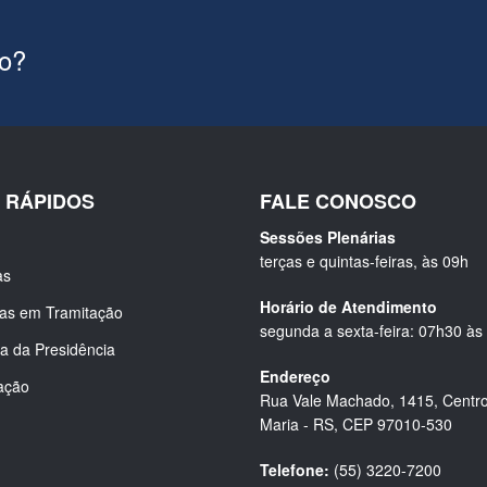
ão?
S RÁPIDOS
FALE CONOSCO
Sessões Plenárias
terças e quintas-feiras, às 09h
as
Horário de Atendimento
ias em Tramitação
segunda a sexta-feira: 07h30 às
a da Presidência
Endereço
ação
Rua Vale Machado, 1415, Centro
Maria - RS, CEP 97010-530
Telefone:
(55) 3220-7200