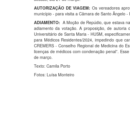
AUTORIZAÇÃO DE VIAGEM:
Os vereadores aprov
município - para visita a Câmara de Santo Ângelo -
ADIAMENTO:
A Moção de Repúdio, que estava na O
adiamento da votação. A proposição, de autoria d
Universitário de Santa Maria - HUSM, especificamen
para Médicos Residentes/2024, impedindo que can
CREMERS - Conselho Regional de Medicina do Est
licenças de médicos com condenação penal”. Esse 
de março.
Texto: Camila Porto
Fotos: Luísa Monteiro