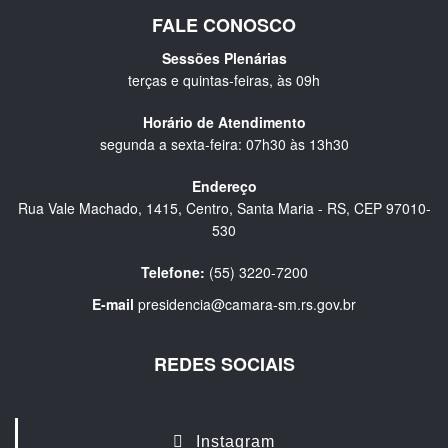
FALE CONOSCO
Sessões Plenárias
terças e quintas-feiras, às 09h
Horário de Atendimento
segunda a sexta-feira: 07h30 às 13h30
Endereço
Rua Vale Machado, 1415, Centro, Santa Maria - RS, CEP 97010-
530
Telefone:
(55) 3220-7200
E-mail
presidencia@camara-sm.rs.gov.br
REDES SOCIAIS
Instagram