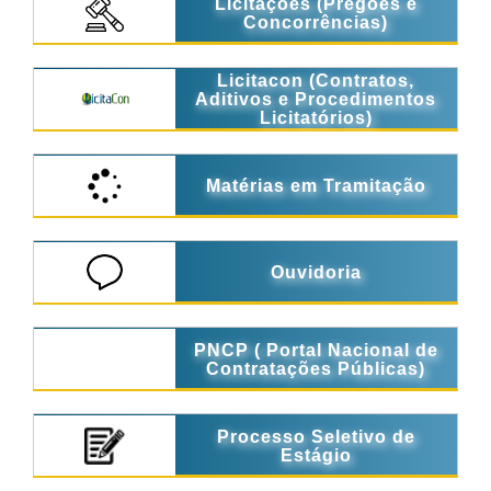
Licitações (Pregões e
Concorrências)
Licitacon (Contratos,
Aditivos e Procedimentos
Licitatórios)
Matérias em Tramitação
Ouvidoria
PNCP ( Portal Nacional de
Contratações Públicas)
Processo Seletivo de
Estágio