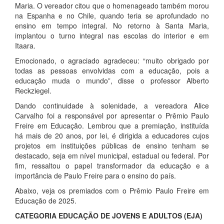
Maria. O vereador citou que o homenageado também morou
na Espanha e no Chile, quando teria se aprofundado no
ensino em tempo integral. No retorno à Santa Maria,
implantou o turno integral nas escolas do interior e em
Itaara.
Emocionado, o agraciado agradeceu: “muito obrigado por
todas as pessoas envolvidas com a educação, pois a
educação muda o mundo”, disse o professor Alberto
Reckziegel.
Dando continuidade à solenidade, a vereadora Alice
Carvalho foi a responsável por apresentar o Prêmio Paulo
Freire em Educação. Lembrou que a premiação, instituída
há mais de 20 anos, por lei, é dirigida a educadores cujos
projetos em instituições públicas de ensino tenham se
destacado, seja em nível municipal, estadual ou federal. Por
fim, ressaltou o papel transformador da educação e a
importância de Paulo Freire para o ensino do país.
Abaixo, veja os premiados com o Prêmio Paulo Freire em
Educação de 2025.
CATEGORIA EDUCAÇÃO DE JOVENS E ADULTOS (EJA)