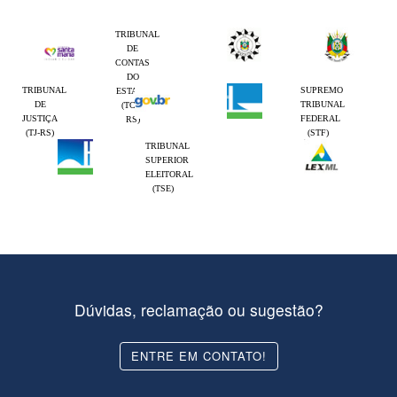
TRIBUNAL
DE
CONTAS
DO
TRIBUNAL
SUPREMO
ESTADO
DE
TRIBUNAL
(TCE-
JUSTIÇA
FEDERAL
RS)
(TJ-RS)
(STF)
TRIBUNAL
SUPERIOR
ELEITORAL
(TSE)
Dúvidas, reclamação ou sugestão?
ENTRE EM CONTATO!