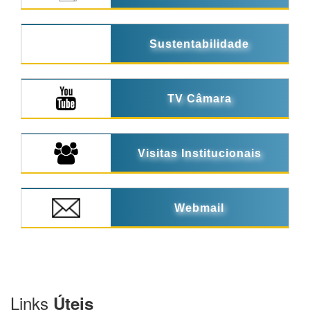
Sustentabilidade
TV Câmara
Visitas Institucionais
Webmail
Links
Úteis