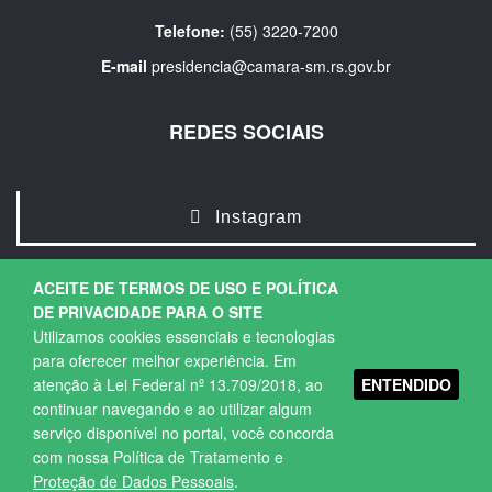
Telefone:
(55) 3220-7200
E-mail
presidencia@camara-sm.rs.gov.br
REDES SOCIAIS
Instagram
ACEITE DE TERMOS DE USO E POLÍTICA
DE PRIVACIDADE PARA O SITE
Utilizamos cookies essenciais e tecnologias
para oferecer melhor experiência. Em
ENTENDIDO
atenção à Lei Federal nº 13.709/2018, ao
Copyright © 2026. Todos os direitos Reservados.
continuar navegando e ao utilizar algum
Política de Privacidade
|
Termos de Uso
serviço disponível no portal, você concorda
com nossa Política de Tratamento e
Proteção de Dados Pessoais
.