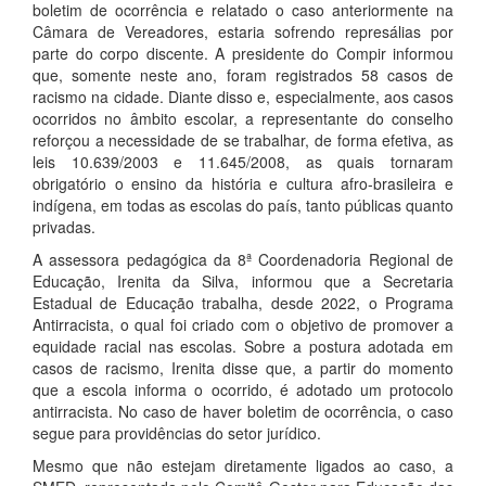
boletim de ocorrência e relatado o caso anteriormente na
Câmara de Vereadores, estaria sofrendo represálias por
parte do corpo discente. A presidente do Compir informou
que, somente neste ano, foram registrados 58 casos de
racismo na cidade. Diante disso e, especialmente, aos casos
ocorridos no âmbito escolar, a representante do conselho
reforçou a necessidade de se trabalhar, de forma efetiva, as
leis 10.639/2003 e 11.645/2008, as quais tornaram
obrigatório o ensino da história e cultura afro-brasileira e
indígena, em todas as escolas do país, tanto públicas quanto
privadas.
A assessora pedagógica da 8ª Coordenadoria Regional de
Educação, Irenita da Silva, informou que a Secretaria
Estadual de Educação trabalha, desde 2022, o Programa
Antirracista, o qual foi criado com o objetivo de promover a
equidade racial nas escolas. Sobre a postura adotada em
casos de racismo, Irenita disse que, a partir do momento
que a escola informa o ocorrido, é adotado um protocolo
antirracista. No caso de haver boletim de ocorrência, o caso
segue para providências do setor jurídico.
Mesmo que não estejam diretamente ligados ao caso, a