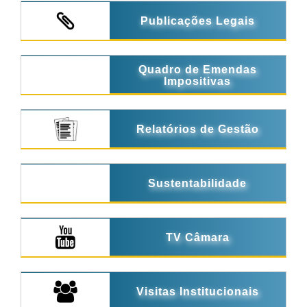
Publicações Legais
Quadro de Emendas
Impositivas
Relatórios de Gestão
Sustentabilidade
TV Câmara
Visitas Institucionais