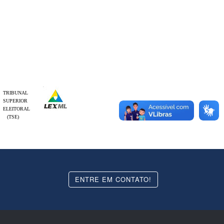
TRIBUNAL
SUPERIOR
ELEITORAL
(TSE)
ENTRE EM CONTATO!