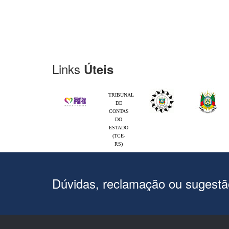
Links
Úteis
TRIBUNAL
DE
CONTAS
DO
ESTADO
(TCE-
RS)
Dúvidas, reclamação ou sugest