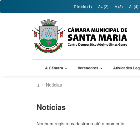
Início (1)
A+ (2)
A (3)
A- (4)
A Câmara
Vereadores
Atividades Leg
Notícias
Notícias
Nenhum registro cadastrado até o momento.