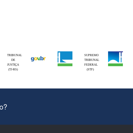
TRIBUNAL
SUPREMO
DE
TRIBUNAL
JUSTIÇA
FEDERAL
(TJ-RS)
(STF)
ão?