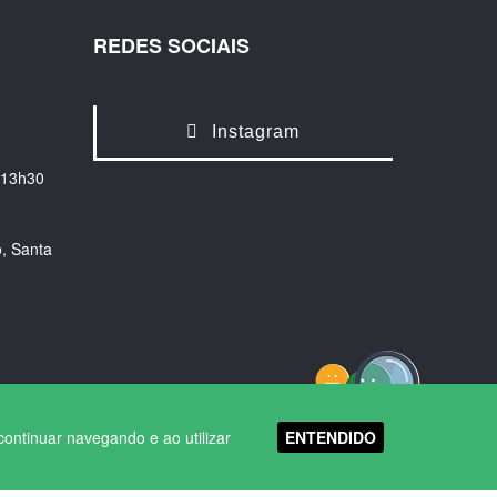
REDES SOCIAIS
Instagram
 13h30
, Santa
ENTENDIDO
continuar navegando e ao utilizar