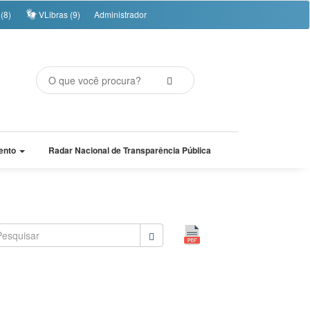
(8)
VLibras (9)
Administrador
ento
Radar Nacional de Transparência Pública