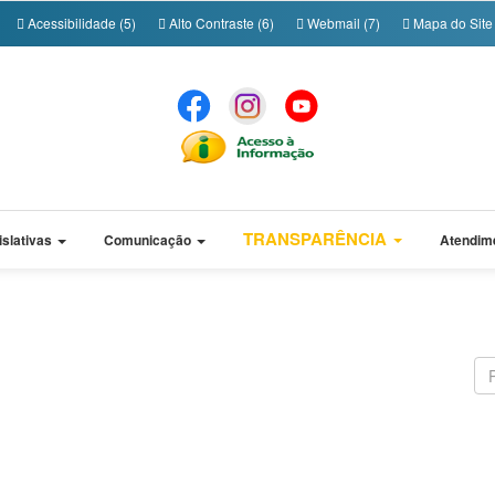
Acessibilidade (5)
Alto Contraste (6)
Webmail (7)
Mapa do Site 
TRANSPARÊNCIA
islativas
Comunicação
Atendim