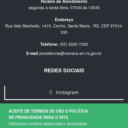
Horário de Atendimento
segunda a sexta-feira: 07h30 às 13h30
Endereço
Rua Vale Machado, 1415, Centro, Santa Maria - RS, CEP 97010-
530
Telefone:
(55) 3220-7200
E-mail
presidencia@camara-sm.rs.gov.br
REDES SOCIAIS
Instagram
ACEITE DE TERMOS DE USO E POLÍTICA
DE PRIVACIDADE PARA O SITE
Utilizamos cookies essenciais e tecnologias