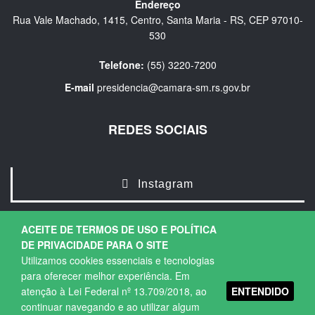
Endereço
Rua Vale Machado, 1415, Centro, Santa Maria - RS, CEP 97010-
530
Telefone:
(55) 3220-7200
E-mail
presidencia@camara-sm.rs.gov.br
REDES SOCIAIS
Instagram
ACEITE DE TERMOS DE USO E POLÍTICA
DE PRIVACIDADE PARA O SITE
Utilizamos cookies essenciais e tecnologias
para oferecer melhor experiência. Em
ENTENDIDO
atenção à Lei Federal nº 13.709/2018, ao
Copyright © 2026. Todos os direitos Reservados.
continuar navegando e ao utilizar algum
Política de Privacidade
|
Termos de Uso