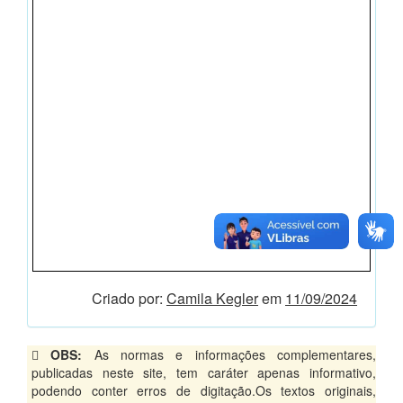
Criado por:
Camila Kegler
em
11/09/2024
OBS:
As normas e informações complementares,
publicadas neste site, tem caráter apenas informativo,
podendo conter erros de digitação.Os textos originais,