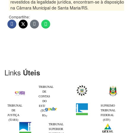
revestidos da legalidade jurídica, encontram-se à disposição
na Câmara Municipal de Santa Maria/RS.
Compartilhe:
Links
Úteis
TRIBUNAL
DE
CONTAS
DO
TRIBUNAL
SUPREMO
ESTADO
DE
TRIBUNAL
(TCE-
JUSTIÇA
FEDERAL
RS)
(TJ-RS)
(STF)
TRIBUNAL
SUPERIOR