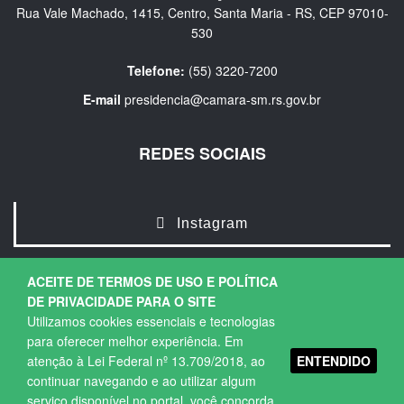
Rua Vale Machado, 1415, Centro, Santa Maria - RS, CEP 97010-
530
Telefone:
(55) 3220-7200
E-mail
presidencia@camara-sm.rs.gov.br
REDES SOCIAIS
Instagram
ACEITE DE TERMOS DE USO E POLÍTICA
DE PRIVACIDADE PARA O SITE
Utilizamos cookies essenciais e tecnologias
para oferecer melhor experiência. Em
ENTENDIDO
atenção à Lei Federal nº 13.709/2018, ao
Copyright © 2026. Todos os direitos Reservados.
continuar navegando e ao utilizar algum
Política de Privacidade
|
Termos de Uso
serviço disponível no portal, você concorda