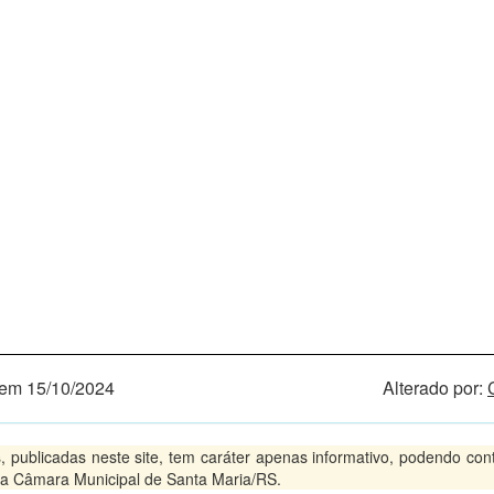
em 15/10/2024
Alterado por:
blicadas neste site, tem caráter apenas informativo, podendo conter
 na Câmara Municipal de Santa Maria/RS.