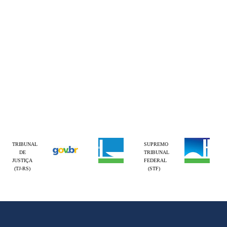
TRIBUNAL
SUPREMO
DE
TRIBUNAL
JUSTIÇA
FEDERAL
(TJ-RS)
(STF)