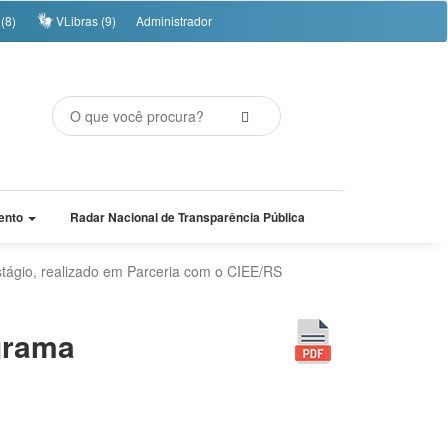
(8)
VLibras (9)
Administrador
ento
Radar Nacional de Transparência Pública
tágio, realizado em Parceria com o CIEE/RS
grama