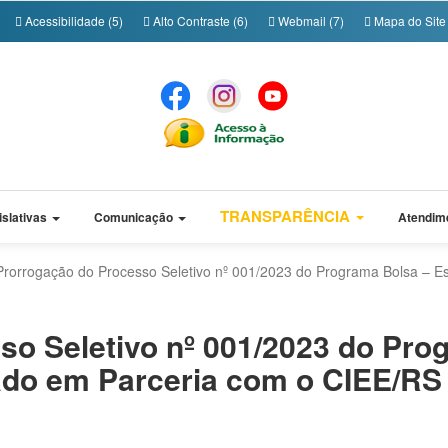
Acessibilidade (5)
Alto Contraste (6)
Webmail (7)
Mapa do Site 
TRANSPARÊNCIA
islativas
Comunicação
Atendim
Prorrogação do Processo Seletivo nº 001/2023 do Programa Bolsa – Es
so Seletivo nº 001/2023 do Pro
zado em Parceria com o CIEE/RS