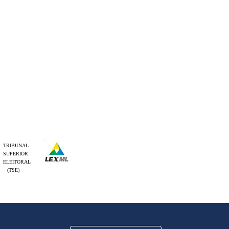
TRIBUNAL
SUPERIOR
ELEITORAL
(TSE)