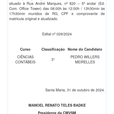
situado à Rua André Marques, nº 820 – 5º andar (Ed.
Com. Office Tower) das 08:00h às 12:00h / 13h30min às
17h30min munidos de RG, CPF e comprovante de
matricula original e atualizado.
Edital nº 029/2024
Curso
Classificação
Nome do Candidato
CIÊNCIAS
PEDRO WILLERS
3°
CONTÁBEIS
MEIRELLES
Santa Maria, 31 de outubro de 2024.
MANOEL RENATO TELES BADKE
Presidente da CMVSM