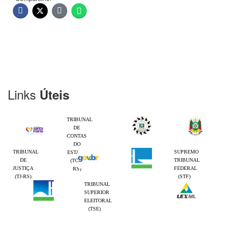
Links
Úteis
TRIBUNAL
DE
CONTAS
DO
TRIBUNAL
SUPREMO
ESTADO
DE
TRIBUNAL
(TCE-
JUSTIÇA
FEDERAL
RS)
(TJ-RS)
(STF)
TRIBUNAL
SUPERIOR
ELEITORAL
(TSE)