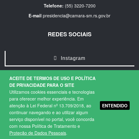
Telefone:
(55) 3220-7200
E-mail
presidencia@camara-sm.rs.gov.br
REDES SOCIAIS
Instagram
ACEITE DE TERMOS DE USO E POLÍTICA
DE PRIVACIDADE PARA O SITE
Utilizamos cookies essenciais e tecnologias
para oferecer melhor experiência. Em
ENTENDIDO
atenção à Lei Federal nº 13.709/2018, ao
Copyright © 2026. Todos os direitos Reservados.
continuar navegando e ao utilizar algum
Política de Privacidade
|
Termos de Uso
serviço disponível no portal, você concorda
com nossa Política de Tratamento e
Proteção de Dados Pessoais
.