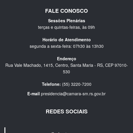
FALE CONOSCO
Sessões Plenárias
terças e quintas-feiras, às 09h
Horário de Atendimento
segunda a sexta-feira: 07h30 às 13h30
Endereço
Rua Vale Machado, 1415, Centro, Santa Maria - RS, CEP 97010-
530
Telefone:
(55) 3220-7200
E-mail
presidencia@camara-sm.rs.gov.br
REDES SOCIAIS