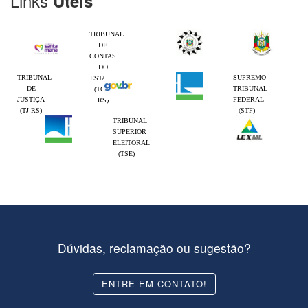
Links
Úteis
TRIBUNAL
DE
CONTAS
DO
TRIBUNAL
SUPREMO
ESTADO
DE
TRIBUNAL
(TCE-
JUSTIÇA
FEDERAL
RS)
(TJ-RS)
(STF)
TRIBUNAL
SUPERIOR
ELEITORAL
(TSE)
Dúvidas, reclamação ou sugestão?
ENTRE EM CONTATO!