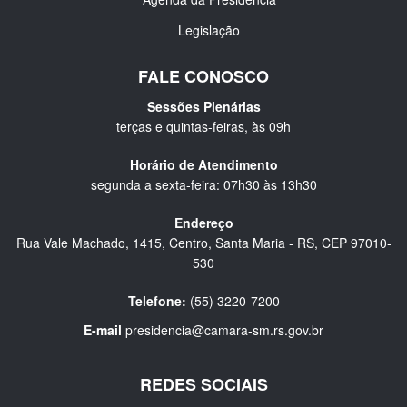
Legislação
FALE CONOSCO
Sessões Plenárias
terças e quintas-feiras, às 09h
Horário de Atendimento
segunda a sexta-feira: 07h30 às 13h30
Endereço
Rua Vale Machado, 1415, Centro, Santa Maria - RS, CEP 97010-
530
Telefone:
(55) 3220-7200
E-mail
presidencia@camara-sm.rs.gov.br
REDES SOCIAIS