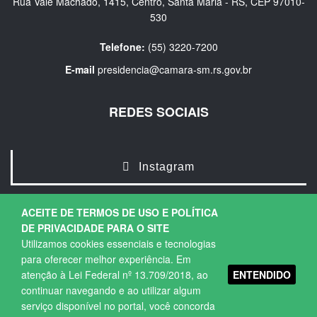
Rua Vale Machado, 1415, Centro, Santa Maria - RS, CEP 97010-
530
Telefone:
(55) 3220-7200
E-mail
presidencia@camara-sm.rs.gov.br
REDES SOCIAIS
Instagram
ACEITE DE TERMOS DE USO E POLÍTICA
DE PRIVACIDADE PARA O SITE
Utilizamos cookies essenciais e tecnologias
para oferecer melhor experiência. Em
ENTENDIDO
atenção à Lei Federal nº 13.709/2018, ao
Copyright © 2026. Todos os direitos Reservados.
continuar navegando e ao utilizar algum
Política de Privacidade
|
Termos de Uso
serviço disponível no portal, você concorda